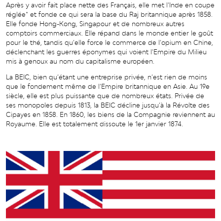
Après y avoir fait place nette des Français, elle met l’Inde en coupe
réglée* et fonde ce qui sera la base du Raj britannique après 1858.
Elle fonde Hong-Kong, Singapour et de nombreux autres
comptoirs commerciaux. Elle répand dans le monde entier le goût
pour le thé, tandis qu’elle force le commerce de l’opium en Chine,
déclenchant les guerres éponymes qui voient l’Empire du Milieu
mis à genoux au nom du capitalisme européen.
La BEIC, bien qu’étant une entreprise privée, n’est rien de moins
que le fondement même de l’Empire britannique en Asie. Au 19e
siècle, elle est plus puissante que de nombreux états. Privée de
ses monopoles depuis 1813, la BEIC décline jusqu’à la Révolte des
Cipayes en 1858. En 1860, les biens de la Compagnie reviennent au
Royaume. Elle est totalement dissoute le 1er janvier 1874.