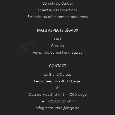
Carnets du Curtius
Essentiel des collections
Essentiel du département des armes
FAQ & ASPECTS LÉGAUX
FAQ
Cookies
Vie privée et mentions légales
CONTACT
Le Grand Curtius
Féronstrée, 136 - 4000 Liège
&
Quai de Maestricht, 13 - 4000 Liège
Tel : +32 (0)4 221 68 17
infograndcurtius@liege.be