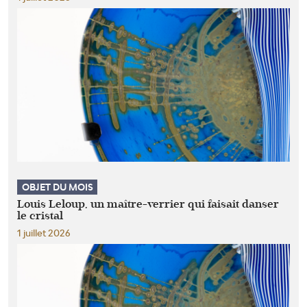
OBJET DU MOIS
Louis Leloup, un maître-verrier qui faisait danser
le cristal
1 juillet 2026