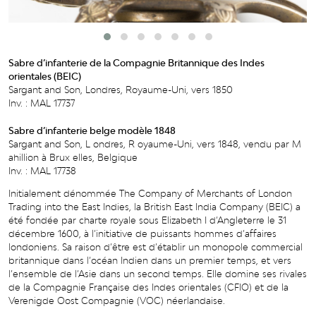
Sabre d’infanterie de la Compagnie Britannique des Indes
orientales (BEIC)
Sargant and Son, Londres, Royaume-Uni, vers 1850
Inv. : MAL 17737
Sabre d’infanterie belge modèle 1848
Sargant and Son, L ondres, R oyaume-Uni, vers 1848, vendu par M
ahillion à Brux elles, Belgique
Inv. : MAL 17738
Initialement dénommée The Company of Merchants of London
Trading into the East Indies, la British East India Company (BEIC) a
été fondée par charte royale sous Elizabeth I d’Angleterre le 31
décembre 1600, à l’initiative de puissants hommes d’affaires
londoniens. Sa raison d’être est d’établir un monopole commercial
britannique dans l’océan Indien dans un premier temps, et vers
l’ensemble de l’Asie dans un second temps. Elle domine ses rivales
de la Compagnie Française des Indes orientales (CFIO) et de la
Verenigde Oost Compagnie (VOC) néerlandaise.