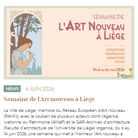
NEWS
DES
MUSÉES
DE
JUILLET
ET
AOÛT
2026
6 JUIN 2026
NEWS
Semaine de l'Art nouveau à Liège
La Ville de Liège, membre du Réseau Européen d’Art nouveau
(RANN), avec le soutien de plusieurs acteurs dont l’Agence
wallonne du Patrimoine (AWaP) et le GAR-Archives d’architecture
(Faculté d’architecture de l’Université de Liège) organise, du 6 au
14 juin 2026, une semaine qui met à l’honneur l’Art nouveau à