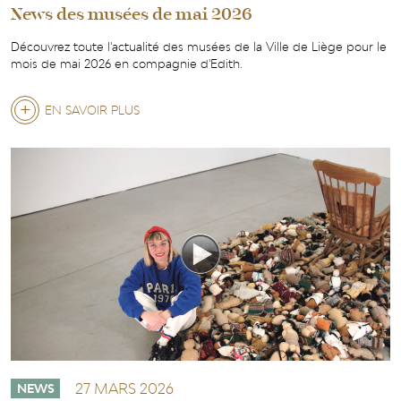
News des musées de mai 2026
Découvrez toute l'actualité des musées de la Ville de Liège pour le
mois de mai 2026 en compagnie d'Edith.
EN SAVOIR PLUS
SUR
NEWS
DES
MUSÉES
DE
MAI
2026
27 MARS 2026
NEWS