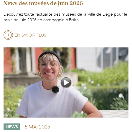
News des musées de juin 2026
Découvrez toute l'actualité des musées de la Ville de Liège pour le
mois de juin 2026 en compagnie d'Edith.
EN SAVOIR PLUS
SUR
NEWS
DES
MUSÉES
DE
JUIN
2026
5 MAI 2026
NEWS