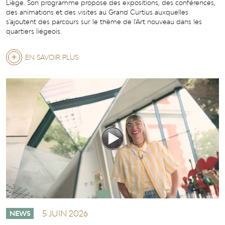
Liège. Son programme propose des expositions, des conférences,
des animations et des visites au Grand Curtius auxquelles
s'ajoutent des parcours sur le thème de l'Art nouveau dans les
quartiers liégeois.
EN SAVOIR PLUS
SUR
SEMAINE
DE
L'ART
NOUVEAU
À
LIÈGE
5 JUIN 2026
NEWS