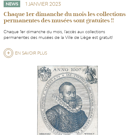
1 JANVIER 2023
NEWS
Chaque 1er dimanche du mois les collections
permanentes des musées sont gratuites !!
Chaque 1er dimanche du mois, l'accès aux collections
permanentes des musées de la Ville de Liège est gratuit!
EN SAVOIR PLUS
SUR
CHAQUE
1ER
DIMANCHE
DU
MOIS
LES
COLLECTIONS
PERMANENTES