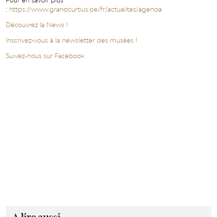
Pour en savoir plus
:
https://www.grandcurtius.be/fr/actualites/agenda
Découvrez la News !
Inscrivez-vous à la newsletter des musées !
Suivez-nous sur Facebook
A lire aussi