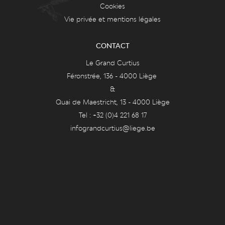
Cookies
Vie privée et mentions légales
CONTACT
Le Grand Curtius
Féronstrée, 136 - 4000 Liège
&
Quai de Maestricht, 13 - 4000 Liège
Tel : +32 (0)4 221 68 17
infograndcurtius@liege.be
BILLETTERIE