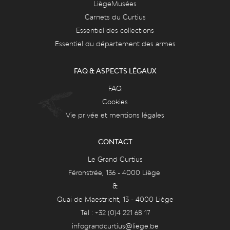
LiègeMusées
Carnets du Curtius
Essentiel des collections
Essentiel du département des armes
FAQ & ASPECTS LÉGAUX
FAQ
Cookies
Vie privée et mentions légales
CONTACT
Le Grand Curtius
Féronstrée, 136 - 4000 Liège
&
Quai de Maestricht, 13 - 4000 Liège
Tel : +32 (0)4 221 68 17
infograndcurtius@liege.be