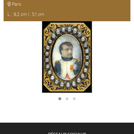
Paris
L. : 8,2 cm l.: 5,1 cm