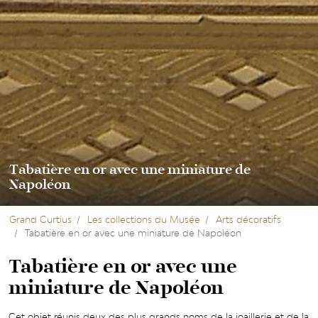
Tabatière en or avec une miniature de
Napoléon
Grand Curtius
Les collections du Musée
Arts décoratifs
Tabatière en or avec une miniature de Napoléon
Tabatière en or avec une
miniature de Napoléon
Cet objet réunis deux des plus grands noms de la joaillerie et de la