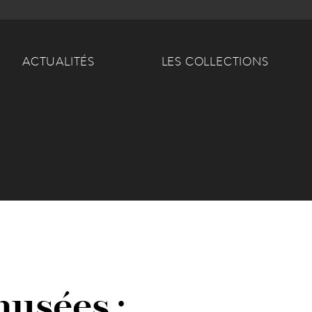
Main navigation
ACTUALITÉS
LES COLLECTIONS
musées :