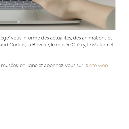
iège' vous informe des actualités, des animations et
rand Curtius, la Boverie, le musée Grétry, le Mulum et
s musées' en ligne et abonnez-vous sur le
site web