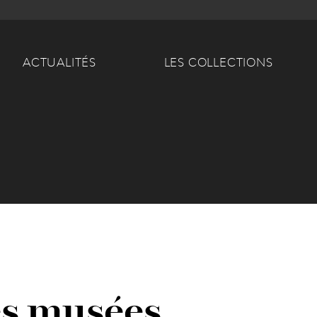
Main navigation
ACTUALITÉS
LES COLLECTIONS
es musées