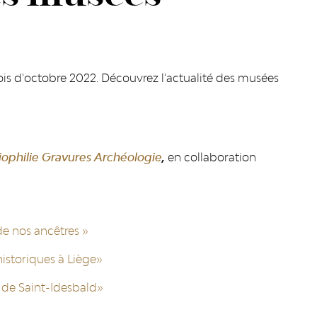
is d'octobre 2022. Découvrez l'actualité des musées
liophilie Gravures Archéologie
,
en collaboration
 de nos ancêtres »
historiques à Liège»
de Saint-Idesbald»