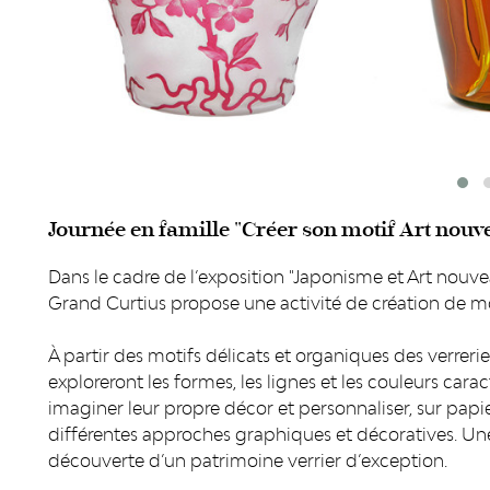
Journée en famille "Créer son motif Art nouv
Dans le cadre de l’exposition "Japonisme et Art nouvea
Grand Curtius propose une activité de création de mo
À partir des motifs délicats et organiques des verreri
exploreront les formes, les lignes et les couleurs caract
imaginer leur propre décor et personnaliser, sur papi
différentes approches graphiques et décoratives. Une a
découverte d’un patrimoine verrier d’exception.