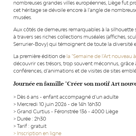
nombreuses grandes villes européennes, Liège fut p
cet héritage se dévoile encore à l’angle de nombreuses
musées.
Aux côtés de demeures remarquables à la silhouette si
à travers ses riches collections muséales (affiches, sc
Serrurier-Bovy) qui témoignent de toute la diversité
La première édition de
la "Semaine de l’Art nouveau à
découvrir ces trésors, trop souvent méconnus, grâce 
conférences, d’animations et de visites de sites emb
Journée en famille "Créer son motif Art nouv
> Dès 6 ans - enfant accompagné d'un adulte
> Mercredi 10 juin 2026 - de 14h 16h30
> Grand Curtius - Féronstrée 136 - 4000 Liège
> Durée : 2h30
> Tarif : gratuit
> Inscription en ligne