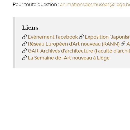
Pour toute question :
animationsdesmusees@liege.
Liens
Evénement Facebook
Exposition "Japonis
Réseau Européen d'Art nouveau (RANN)
GAR-Archives d'architecture (Faculté d'archit
La Semaine de l'Art nouveau à Liège
RÉSEAUX SOCIAUX
PUBLICAT
Facebook
LiègeMusé