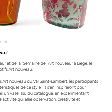
eau"
u" et de la "Semaine de l’Art nouveau" à Liège, le
tifs Art nouveau.
es Art nouveau du Val Saint-Lambert, les participants
éristiques de ce style. Ils s’en inspireront pour
er, un vase issu du catalogue, en expérimentant
ctivité qui allie observation, créativité et