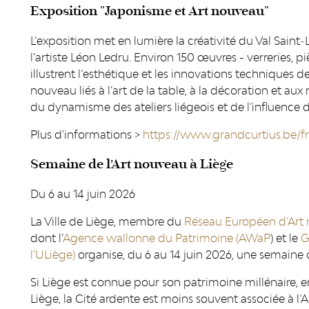
Exposition "Japonisme et Art nouveau"
L’exposition met en lumière la créativité du Val Saint‑
l’artiste Léon Ledru. Environ 150 œuvres - verreries, p
illustrent l’esthétique et les innovations techniques d
nouveau liés à l’art de la table, à la décoration et
du dynamisme des ateliers liégeois et de l’influence d
Plus d'informations >
https://www.grandcurtius.be/fr
Semaine de l’Art nouveau à Liège
Du 6 au 14 juin 2026
La Ville de Liège, membre du
Réseau Européen d’Art
dont l’
Agence wallonne du Patrimoine (AWaP
) et le
G
l’ULiège)
organise, du 6 au 14 juin 2026, une semaine 
Si Liège est connue pour son patrimoine millénaire, e
Liège, la Cité ardente est moins souvent associée à l