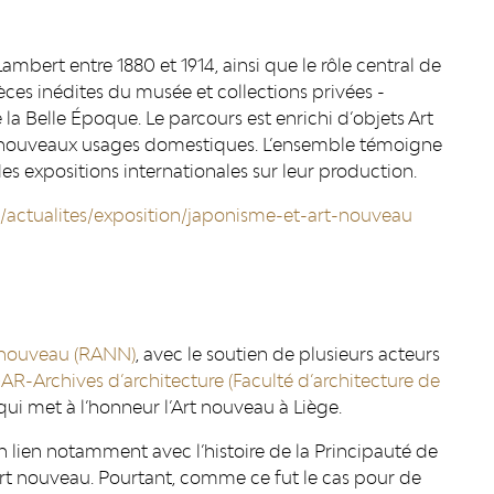
Lambert entre 1880 et 1914, ainsi que le rôle central de
ièces inédites du musée et collections privées -
e la Belle Époque. Le parcours est enrichi d’objets Art
 aux nouveaux usages domestiques. L’ensemble témoigne
es expositions internationales sur leur production.
/actualites/exposition/japonisme-et-art-nouveau
 nouveau (RANN)
, avec le soutien de plusieurs acteurs
AR-Archives d’architecture (Faculté d’architecture de
qui met à l’honneur l’Art nouveau à Liège.
n lien notamment avec l’histoire de la Principauté de
’Art nouveau. Pourtant, comme ce fut le cas pour de