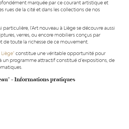
rofondément marquée par ce courant artistique et
 rues de la cité et dans les collections de nos
 particulière, l’Art nouveau à Liège se découvre aussi
ulptures, verres, ou encore mobiliers conçus par
 et de toute la richesse de ce mouvement.
 Liège"
constitue une véritable opportunité pour
à un programme attractif constitué d’expositions, de
lématiques.
eau" - Informations pratiques