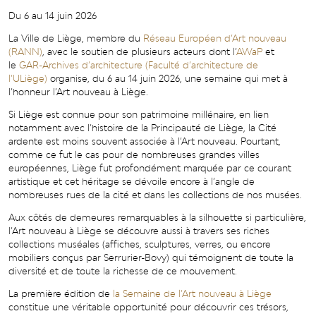
Du 6 au 14 juin 2026
La Ville de Liège, membre du
Réseau Européen d’Art nouveau
(RANN)
, avec le soutien de plusieurs acteurs dont l’
AWaP
et
le
GAR-Archives d’architecture (Faculté d’architecture de
l’ULiège)
organise, du 6 au 14 juin 2026, une semaine qui met à
l’honneur l’Art nouveau à Liège.
Si Liège est connue pour son patrimoine millénaire, en lien
notamment avec l’histoire de la Principauté de Liège, la Cité
ardente est moins souvent associée à l’Art nouveau. Pourtant,
comme ce fut le cas pour de nombreuses grandes villes
européennes, Liège fut profondément marquée par ce courant
artistique et cet héritage se dévoile encore à l’angle de
nombreuses rues de la cité et dans les collections de nos musées.
Aux côtés de demeures remarquables à la silhouette si particulière,
l’Art nouveau à Liège se découvre aussi à travers ses riches
collections muséales (affiches, sculptures, verres, ou encore
mobiliers conçus par Serrurier-Bovy) qui témoignent de toute la
diversité et de toute la richesse de ce mouvement.
La première édition de
la Semaine de l’Art nouveau à Liège
constitue une véritable opportunité pour découvrir ces trésors,