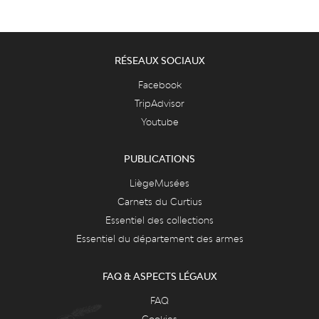
RÉSEAUX SOCIAUX
Facebook
TripAdvisor
Youtube
PUBLICATIONS
LiègeMusées
Carnets du Curtius
Essentiel des collections
Essentiel du département des armes
FAQ & ASPECTS LÉGAUX
FAQ
Cookies