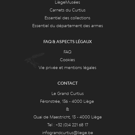
LiègeMusées
Carnets du Curtius
Essentiel des collections
Essentiel du département des armes
FAQ & ASPECTS LÉGAUX
FAQ
Cookies
Vie privée et mentions légales
CONTACT
Le Grand Curtius
Féronstrée, 136 - 4000 Liège
&
Quai de Maestricht, 13 - 4000 Liège
Tel : +32 (0)4 221 68 17
infograndcurtius@liege.be