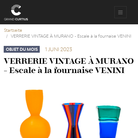
Direkt
zum
Inhalt
Startseite
VERRERIE VINTAGE À MURANO - Escale à la fournaise VENINI
1 JUNI 2023
OBJET DU MOIS
VERRERIE VINTAGE À MURANO
- Escale à la fournaise VENINI