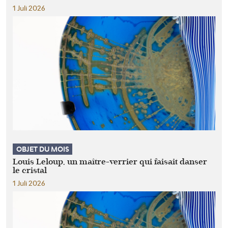
1 Juli 2026
OBJET DU MOIS
Louis Leloup, un maître-verrier qui faisait danser
le cristal
1 Juli 2026