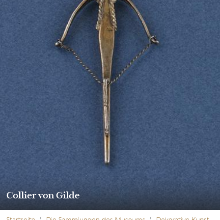
Collier von Gilde
Startseite
Die Sammlungen des Museums
Dekorative Kunst