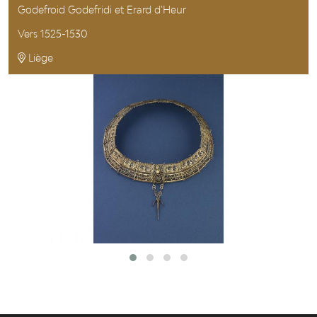
Godefroid Godefridi et Erard d'Heur
Vers 1525-1530
Liège