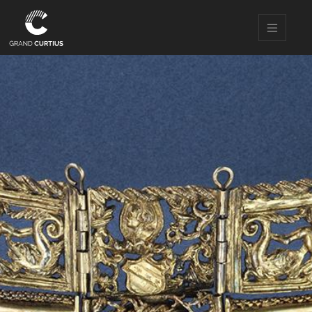
Direkt
zum
Inhalt