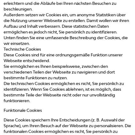
erleichtern und die Abläufe bei Ihren nächsten Besuchen zu
beschleunigen.
Außerdem setzen wir Cookies ein, um anonyme Statistiken über
die Nutzung unserer Webseite zu erstellen. Damit wollen wir ihren
Aufbau und Inhalt verbessern. Diese statistischen Daten
ermöglichen es jedoch nicht, Sie persönlich zu identifizieren.
Unten finden Sie eine umfassende Beschreibung der Cookies, die
wir einsetzen.
Technische Cookies
Diese Cookies sind für eine ordnungsgemäße Funktion unserer
Webseite entscheidend.
Sie ermöglichen es Ihnen beispielsweise, zwischen den
verschiedenen Teilen der Webseite zu navigieren und dort
bestimmte Funktionen zu nutzen.
Die technischen Cookies ermöglichen es nicht, Sie persönlich zu
identifizieren. Wenn Sie Cookies ablehnen, ist es möglich, dass
bestimmte Teile der Webseite nicht oder nur unvollständig
funktionieren.
Funktionale Cookies
Diese Cookies speichern Ihre Entscheidungen (z. B. Auswahl der
Sprache), um Ihren Besuch auf der Webseite zu personalisieren. Die
funktionalen Cookies ermöglichen es nicht, Sie persönlich zu