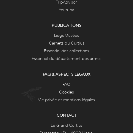
TripAdvisor
Youtube
PUBLICATIONS
LiègeMusées
Carnets du Curtius
Essentiel des collections
Essentiel du département des armes
FAQ & ASPECTS LÉGAUX
FAQ
Cookies
Vie privée et mentions légales
CONTACT
Le Grand Curtius