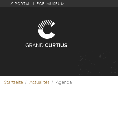
Direkt
PORTAIL LIÈGE MUSEUM
zum
Inhalt
Startseite
Actualités
Agenda