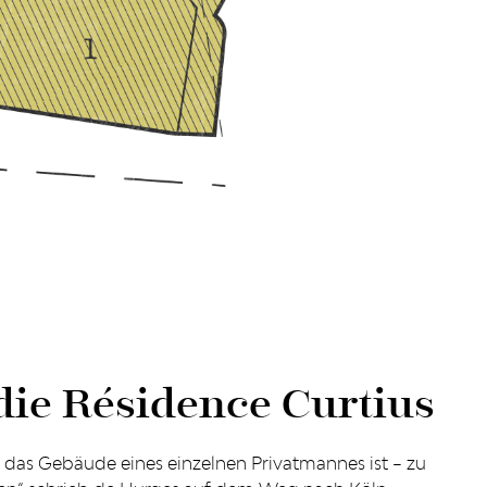
die Résidence Curtius
s das Gebäude eines einzelnen Privatmannes ist – zu