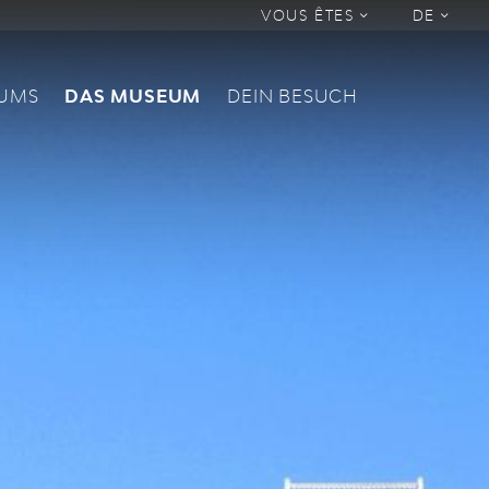
VOUS ÊTES
DE
EUMS
DAS MUSEUM
DEIN BESUCH