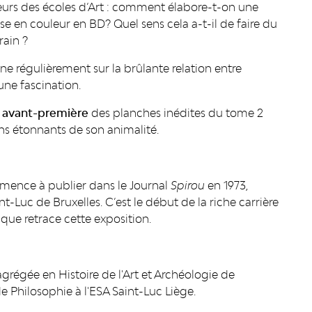
teurs des écoles d’Art : comment élabore-t-on une
ise en couleur en BD? Quel sens cela a-t-il de faire du
rain ?
ne régulièrement sur la brûlante relation entre
ne fascination.
 avant-première
des planches inédites du tome 2
s étonnants de son animalité.
commence à publier dans le Journal
Spirou
en 1973,
nt-Luc de Bruxelles. C’est le début de la riche carrière
que retrace cette exposition.
agrégée en Histoire de l'Art et Archéologie de
 de Philosophie à l'ESA Saint-Luc Liège.