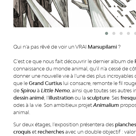
Qui n’a pas rêvé de voir un VRAI
Marsupilami
?
C’est ce que nous fait découvrir le dernier album de
connaissance du monde animal, qu’il n’a cessé de côt
donner une nouvelle vie à l’une des plus incroyables 
que le
Grand Curtius
lui consacre, remonte le fil ro
de
Spirou
à
Little Nemo
, ainsi que toutes ses autres
dessin animé
, l’
illustration
ou la
sculpture
. Ses
fresqu
odes à la vie. Son ambitieux projet
Animalium
propos
animal.
Sur deux étages, l’exposition présentera des
planches
croquis
et
recherches
avec un double objectif : valor