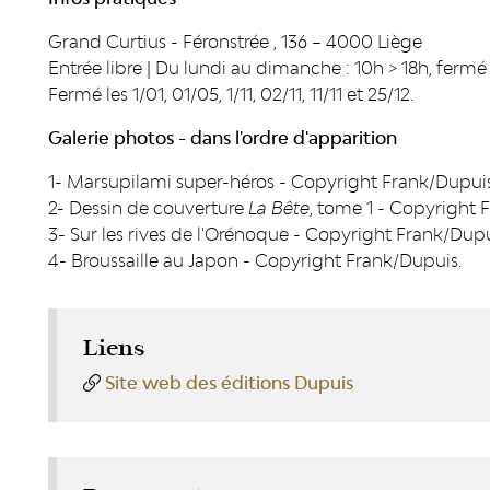
Grand Curtius - Féronstrée , 136 – 4000 Liège
Entrée libre | Du lundi au dimanche : 10h > 18h, fermé 
Fermé les 1/01, 01/05, 1/11, 02/11, 11/11 et 25/12.
Galerie photos - dans l'ordre d'apparition
1- Marsupilami super-héros - Copyright Frank/Dupuis
2- Dessin de couverture
La Bête
, tome 1 - Copyright 
3- Sur les rives de l'Orénoque - Copyright Frank/Dupu
4- Broussaille au Japon - Copyright Frank/Dupuis.
Liens
Site web des éditions Dupuis