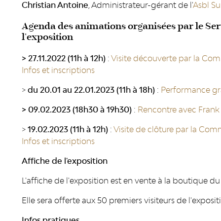
Christian Antoine
, Administrateur-gérant de l'
Asbl Su
Agenda des animations organisées par le Ser
l'exposition
> 27.11.2022 (11h à 12h)
:
Visite découverte par la Commi
Infos et inscriptions
>
du 20.01 au 22.01.2023 (11h à 18h)
:
Performance gra
> 09.02.2023 (18h30 à 19h30)
:
Rencontre avec Frank P
>
19.02.2023 (11h à 12h)
:
Visite de clôture par la Commi
Infos et inscriptions
Affiche de l'exposition
L'affiche de l'exposition est en vente à la boutique du
Elle sera offerte aux 50 premiers visiteurs de l'expos
Infos pratiques