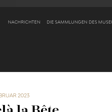
Main navigation
NACHRICHTEN
DIE SAMMLUNGEN DES MUS
EBRUAR 2023
là la Bête