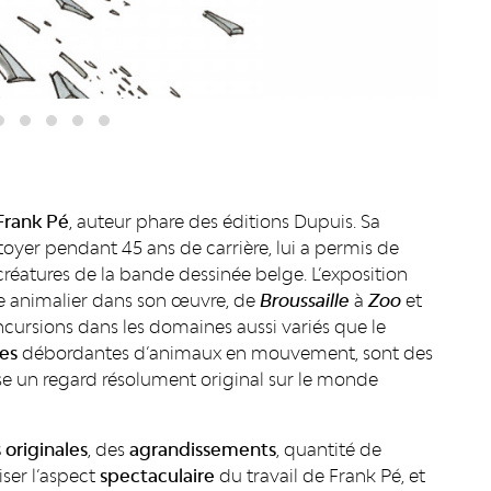
Frank Pé
, auteur phare des éditions Dupuis. Sa
oyer pendant 45 ans de carrière, lui a permis de
créatures de la bande dessinée belge. L’exposition
uge animalier dans son œuvre, de
Broussaille
à
Zoo
et
 incursions dans les domaines aussi variés que le
es
débordantes d’animaux en mouvement, sont des
e un regard résolument original sur le monde
 originales
, des
agrandissements
, quantité de
iser l’aspect
spectaculaire
du travail de Frank Pé, et