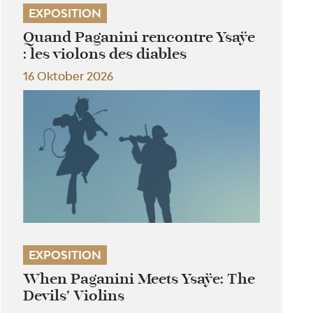
EXPOSITION
Quand Paganini rencontre Ysaÿe
: les violons des diables
16 Oktober 2026
EXPOSITION
When Paganini Meets Ysaÿe: The
Devils’ Violins