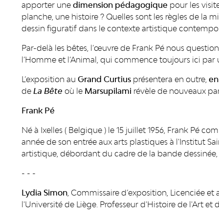
apporter une
dimension pédagogique
pour les visi
planche, une histoire ? Quelles sont les règles de la m
dessin figuratif dans le contexte artistique contempo
Par-delà les bêtes, l’œuvre de Frank Pé nous question
l’Homme et l’Animal, qui commence toujours ici par u
L’exposition au
Grand Curtius
présentera en outre,
en
de
La Bête
où le
Marsupilami
révèle de nouveaux pan
Frank Pé
Né à Ixelles ( Belgique ) le 15 juillet 1956, Frank Pé 
année de son entrée aux arts plastiques à l'Institut Sai
artistique, débordant du cadre de la bande dessinée, 
- - -
Lydia Simon
, Commissaire d’exposition, Licenciée et 
l'Université de Liège. Professeur d'Histoire de l'Art et