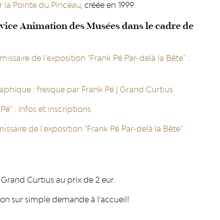
r la Pointe du Pinceau
, créée en 1999.
vice Animation des Musées dans le cadre de
ssaire de l'exposition "Frank Pé Par-delà la Bête" :
phique : fresque par Frank Pé | Grand Curtius
é" : Infos et inscriptions
ssaire de l'exposition "Frank Pé Par-delà la Bête" :
 Grand Curtius au prix de 2 eur.
ition sur simple demande à l'accueil!