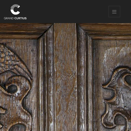
Direkt
zum
Inhalt