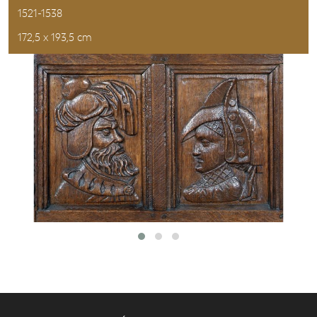
1521-1538
172,5 x 193,5 cm