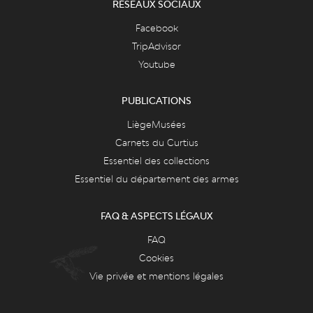
RÉSEAUX SOCIAUX
Facebook
TripAdvisor
Youtube
PUBLICATIONS
LiègeMusées
Carnets du Curtius
Essentiel des collections
Essentiel du département des armes
FAQ & ASPECTS LÉGAUX
FAQ
Cookies
Vie privée et mentions légales
CONTACT