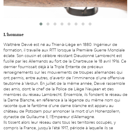
L’homme
Walthère Dewé est né au Thier-à-Liège en 1880. Ingénieur de
formation, il travaille aux RTT lorsque la Première Guerre Mondiale
éclate. Son cousin et célèbre résistant Dieudonné Lambrecht est
fusillé par les Allemands au fort de la Chartreuse le 18 avril 1916. Ce
dernier fournissait déjà à la Triple Entente de précieux
renseignements sur les mouvements de troupes allemandes qui
ont permis, entre autres, d’avertir de l’imminence d’une offensive
teutonne à Verdun. En juillet de la même année, Dewé rassemble
des amis, dont le chef de la Police de Liège Neujean et des
membres du réseau Lambrecht. Ensemble, ils fondent le réseau de
la Dame Blanche, en référence à la légende du même nom qui
raconte que le fantôme d’une dame blanche est apparu au
château de Potsdam pour annoncer la mort d’un Hohenzollern,
dynastie de Guillaume II, l’Empereur d’Allemagne.
Ils tissent alors leur réseau dans tous les territoires occupés, y
compris la France, jusqu’à l’été 1917, période à laquelle ils se