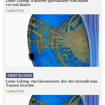
Louis Leloup, a master glassmaker who made
crystal dance
1 juillet 2026
OBJET DU MOIS
Louis Leloup, ein Glasmeister, der das Kristall zum
Tanzen brachte
1 juillet 2026