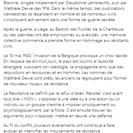
Blanche, dirigée initialement par Dieudonné Lambrechts, puis par
Walthère Dewé dès 1916. Dans le même temps, des publications
clandestines se répandent en nombre et de nombreux civils
s’impliquent activement dans une forme de guerre secrète.
Après la guerre, à Liège, au Bastion des Fusillés de la Chartreuse,
où des patriotes ont été emprisonnés ou exécutés, une mémoire
collective commence à prendre forme en hommage aux résistants
civils.
Le 10 mai 1940, l’invasion de la Belgique provoque un choc rapide.
En l’espace de dix-huit jours, le pays est soumis à l’autorité
étrangère, subissant son idéologie, sa propagande ainsi que des
réquisitions en ressources et en hommes. Les hommes de
Walthère Dewé sont prêts, les anciens se regroupent pour former
de nouveaux noyaux de résistance.
La Résistance se définit par le refus d’obéir. Résister, c’est avant
tout dire « NON », s’opposer à une idée ou à une action qu’un
individu ou un groupe cherche à imposer physiquement ou
psychologiquement, par la force. C’est ensuite trouver les
arguments pour s’opposer, mettre en œuvre une défense.
Au fil du conflit, plusieurs événements ont contribué à faire
évoluer et intensifier les mouvements de résistance :