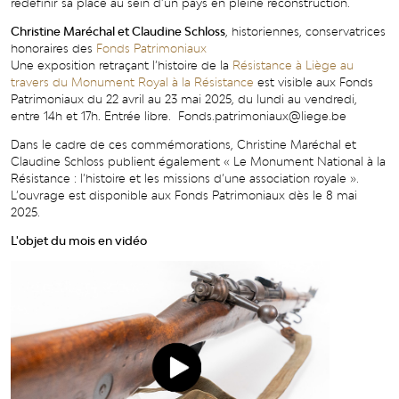
redéfinir sa place au sein d’un pays en pleine reconstruction.
Christine Maréchal et Claudine Schloss
, historiennes, conservatrices
honoraires des
Fonds Patrimoniaux
Une exposition retraçant l’histoire de la
Résistance à Liège au
travers du Monument Royal à la Résistance
est visible aux Fonds
Patrimoniaux du 22 avril au 23 mai 2025, du lundi au vendredi,
entre 14h et 17h. Entrée libre. Fonds.patrimoniaux@liege.be
Dans le cadre de ces commémorations, Christine Maréchal et
Claudine Schloss publient également « Le Monument National à la
Résistance : l’histoire et les missions d’une association royale ».
L’ouvrage est disponible aux Fonds Patrimoniaux dès le 8 mai
2025.
L'objet du mois en vidéo