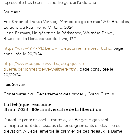
représente très bien l’illustre Belge qui l’a détenu.
Sources :
Eric Simon et Franck Vernier, L’Armée belge en mai 1940, Bruxelles,
Editions du Patrimoine Militaire, 2024.
Henri Bernard, Un géant de la Résistance, Walthère Dewé,
Bruxelles, La Renaissance du Livre, 1971.
https://www.1914-1918.be/civil_dieudonne_lambrecht.php
, page
consultée le 20/9/24.
https://www.belgiumwwii.be/belgique-en-
guerre/personnes/dewe-walthere.html
, page consultée le
20/09/24.
Loïc Servais
Conservateur du Département des Armes / Grand Curtius
La Belgique résistante
8 mai 2025 - 80e anniversaire de la libération
Durant le premier conflit mondial, les Belges organisent
principalement des réseaux de renseignements et des filières
d’évasion. À Liège, émerge le premier de ces réseaux, la Dame