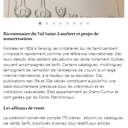
Bicentenaire du Val Saint-Lambert et projet de
numérisation
Fondées en 1826 à Seraing, les cristalleries du Val Saint-Lambert
s’imposent rapidement comme une référence internationale. Dès
leurs débuts, elles éditent des albums de vente richement illustrés,
souvent accompagnés de tarifs. Certains catalogues, multilingues,
témoignent de l’ambition de l’entreprise de s’ouvrir à un large
marché international, à la hauteur de sa réputation. Ces
publications des 19e et 20e siècles constituent aujourd’hui une
base documentaire précieuse pour les chercheurs et les
institutions spécialisées. Elles appartiennent au Grand Curtius et
sont gérées par les Fonds Patrimoniaux.
Les albums de vente
La collection conservée compte 170 pièces : albums ou catalogues
de vente, tarifs, brochures diverses, tous relatifs aux articles