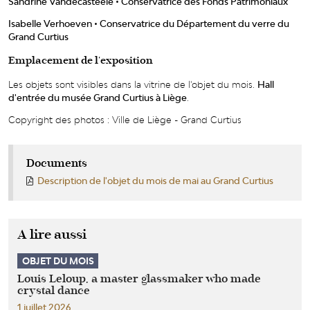
Sandrine Vandecasteele • Conservatrice des Fonds Patrimoniaux
Isabelle Verhoeven • Conservatrice du Département du verre du
Grand Curtius
Emplacement de l'exposition
Les objets sont visibles dans la vitrine de l'objet du mois.
Hall
d'entrée du musée Grand Curtius à Liège
.
Copyright des photos : Ville de Liège - Grand Curtius
Documents
Description de l'objet du mois de mai au Grand Curtius
A lire aussi
OBJET DU MOIS
Louis Leloup, a master glassmaker who made
crystal dance
1 juillet 2026