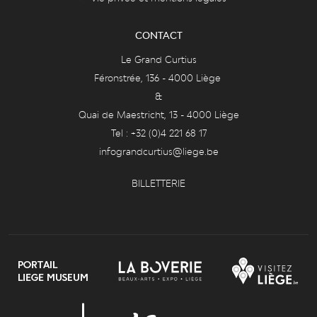
CONTACT
Le Grand Curtius
Féronstrée, 136 - 4000 Liège
&
Quai de Maestricht, 13 - 4000 Liège
Tel : +32 (0)4 221 68 17
infograndcurtius@liege.be
BILLETTERIE