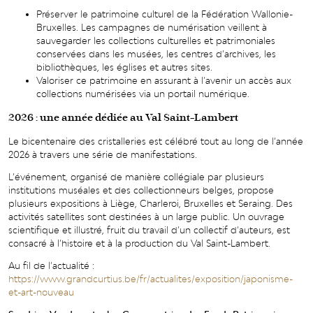
Préserver le patrimoine culturel de la Fédération Wallonie-
Bruxelles. Les campagnes de numérisation veillent à
sauvegarder les collections culturelles et patrimoniales
conservées dans les musées, les centres d’archives, les
bibliothèques, les églises et autres sites.
Valoriser ce patrimoine en assurant à l’avenir un accès aux
collections numérisées via un portail numérique.
2026 : une année dédiée au Val Saint-Lambert
Le bicentenaire des cristalleries est célébré tout au long de l’année
2026 à travers une série de manifestations.
L’événement, organisé de manière collégiale par plusieurs
institutions muséales et des collectionneurs belges, propose
plusieurs expositions à Liège, Charleroi, Bruxelles et Seraing. Des
activités satellites sont destinées à un large public. Un ouvrage
scientifique et illustré, fruit du travail d’un collectif d’auteurs, est
consacré à l’histoire et à la production du Val Saint-Lambert.
Au fil de l’actualité :
https://www.grandcurtius.be/fr/actualites/exposition/japonisme-
et-art-nouveau