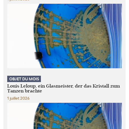
OBJET DU MOIS
Louis Leloup, ein Glasmeister, der das Kristall zum
Tanzen brachte
1 juillet 2026