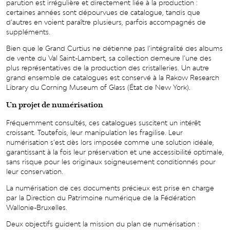
parution est irrégulière et directement liée à la production :
certaines années sont dépourvues de catalogue, tandis que
d’autres en voient paraître plusieurs, parfois accompagnés de
suppléments.
Bien que le Grand Curtius ne détienne pas l’intégralité des albums
de vente du Val Saint-Lambert, sa collection demeure l’une des
plus représentatives de la production des cristalleries. Un autre
grand ensemble de catalogues est conservé à la Rakow Research
Library du Corning Museum of Glass (État de New York).
Un projet de numérisation
Fréquemment consultés, ces catalogues suscitent un intérêt
croissant. Toutefois, leur manipulation les fragilise. Leur
numérisation s’est dès lors imposée comme une solution idéale,
garantissant à la fois leur préservation et une accessibilité optimale,
sans risque pour les originaux soigneusement conditionnés pour
leur conservation.
La numérisation de ces documents précieux est prise en charge
par la Direction du Patrimoine numérique de la Fédération
Wallonie-Bruxelles.
Deux objectifs guident la mission du plan de numérisation :