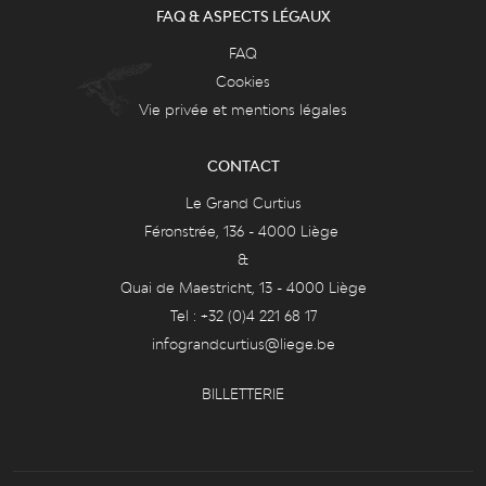
FAQ & ASPECTS LÉGAUX
FAQ
Cookies
Vie privée et mentions légales
CONTACT
Le Grand Curtius
Féronstrée, 136 - 4000 Liège
&
Quai de Maestricht, 13 - 4000 Liège
Tel : +32 (0)4 221 68 17
infograndcurtius@liege.be
BILLETTERIE