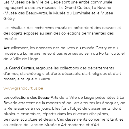
Les Musées de la Ville de Liège sont une entité communale
regroupant plusieurs musées : Le Grand Curtius, La Boverie
(Musée des Beaux-Arts), le Musée du Luminaire et le Musée
Grétry.
Les résultats des recherches muséales présentent des oeuvres et
des objets exposés au sein des collections permanentes des
musées.
Actuellement, les données des oeuvres du musée Grétry et du
musée du Luminaire ne sont pas reprises au sein du Portail culturel
de la Ville de Liège.
Le
Grand Curtius
, regroupe les collections des départements
d’armes, d’archéologie et d’arts décoratifs, d’art religieux et d’art
mosan, ainsi que du verre.
www.grandcurtius.be
Les collections des Beaux-Arts
de la Ville de Liège présentées à La
Boverie attestent de la modernité de l’art à toutes les époques, de
la Renaissance à nos jours. Elles font l’objet de classements, dont
plusieurs ensembles, répartis dans les diverses disciplines,
peinture, sculpture et dessin. Ces classements concernent tant les
collections de l’ancien Musée d’Art moderne et d’Art