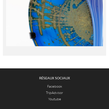
RÉSEAUX SOCIAUX
Facebook
TripAdvisor
Youtube