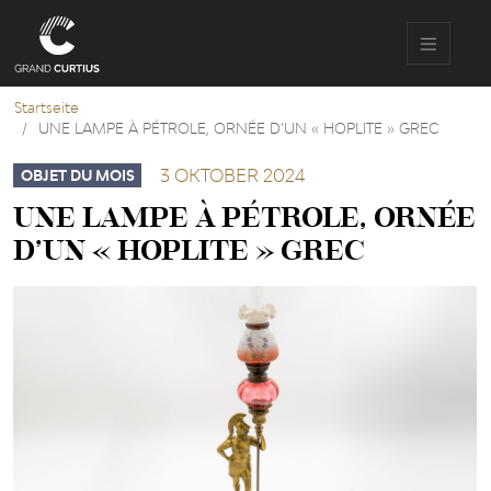
Direkt
zum
Inhalt
Startseite
UNE LAMPE À PÉTROLE, ORNÉE D’UN « HOPLITE » GREC
3 OKTOBER 2024
OBJET DU MOIS
UNE LAMPE À PÉTROLE, ORNÉE
D’UN « HOPLITE » GREC