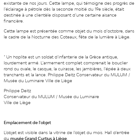
existante de nos jours. Cette lampe, qui témoigne des progrès de
l’éclairage à pétrole dès la seconde moitié du 19e siècle, était
destinée à une clientèle disposant d’une certaine aisance
financière.
Cette lampe est présentée comme objet du mois d’octobre, dans
le cadre de la Nocturne des Coteaux, fête de la lumière à Liège.
* Un hoplite est un soldat d’infanterie de la Grèce antique,
lourdement armé. L’armement complet comprenait le bouclier
rond ou ovale, le casque, la cuirasse, les jambières, l’épée à deux
tranchants et la lance. Philippe Deitz Conservateur du MULUM /
Musée du Luminaire Ville de Liège
Philippe Deitz
Conservateur du MULUM / Musée du Luminaire
Ville de Liège
Emplacement de l'objet
L'objet est visible dans la vitrine de l'objet du mois. Hall d'entrée
du
musée Grand Curtius à Liège
.