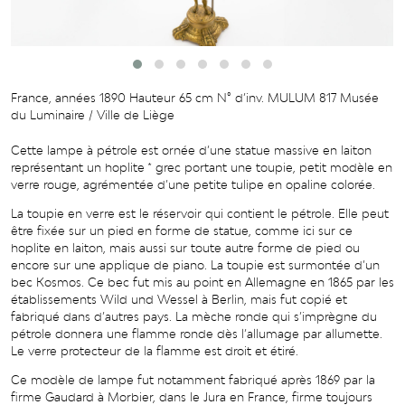
France, années 1890 Hauteur 65 cm N° d’inv. MULUM 817 Musée
du Luminaire / Ville de Liège
Cette lampe à pétrole est ornée d’une statue massive en laiton
représentant un hoplite * grec portant une toupie, petit modèle en
verre rouge, agrémentée d’une petite tulipe en opaline colorée.
La toupie en verre est le réservoir qui contient le pétrole. Elle peut
être fixée sur un pied en forme de statue, comme ici sur ce
hoplite en laiton, mais aussi sur toute autre forme de pied ou
encore sur une applique de piano. La toupie est surmontée d’un
bec Kosmos. Ce bec fut mis au point en Allemagne en 1865 par les
établissements Wild und Wessel à Berlin, mais fut copié et
fabriqué dans d’autres pays. La mèche ronde qui s’imprègne du
pétrole donnera une flamme ronde dès l’allumage par allumette.
Le verre protecteur de la flamme est droit et étiré.
Ce modèle de lampe fut notamment fabriqué après 1869 par la
firme Gaudard à Morbier, dans le Jura en France, firme toujours