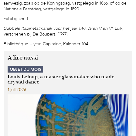
aanwezig, zoals op de Koningsdag, vastgelegd in 1866, of op de
Nationale Feestdag, vastgelegd in 1890.
Fotobijschrift :
Dubbele Kabinetalmanak voor het jaar 1797. Jaren V en VI
, Luik,
verschenen bij De Boubers, [1797].
Bibliothèque Ulysse Capitaine, Kalender 104
A lire aussi
OBJET DU MOIS
Louis Leloup, a master glassmaker who made
crystal dance
1 juli 2026