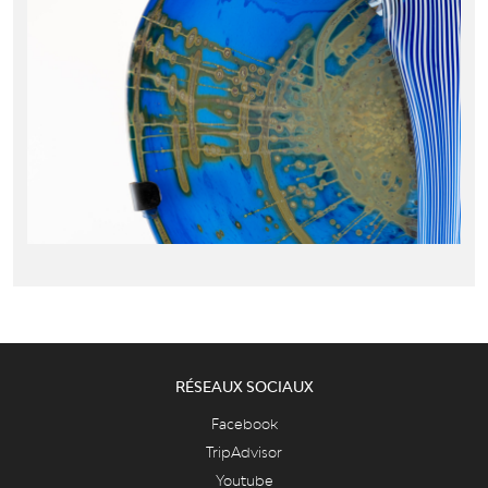
RÉSEAUX SOCIAUX
Facebook
TripAdvisor
Youtube