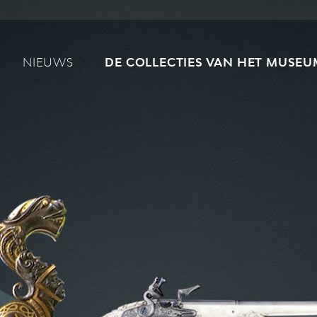
Main navigation
NIEUWS
DE COLLECTIES VAN HET MUSEU