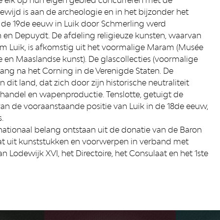
gewijd is aan de archeologie en in het bijzonder het
n de 19de eeuw in Luik door Schmerling werd
 en Depuydt. De afdeling religieuze kunsten, waarvan
om Luik, is afkomstig uit het voormalige Maram (Musée
e en Maaslandse kunst). De glascollecties (voormalige
ang na het Corning in de Verenigde Staten. De
t land, dat zich door zijn historische neutraliteit
andel en wapenproductie. Tenslotte, getuigt de
van de vooraanstaande positie van Luik in de 18de eeuw,
.
nationaal belang ontstaan uit de donatie van de Baron
aat uit kunststukken en voorwerpen in verband met
n Lodewijk XVI, het Directoire, het Consulaat en het 1ste