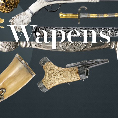
Wapens