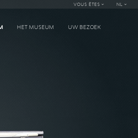
VOUS ÊTES
NL
M
HET MUSEUM
UW BEZOEK