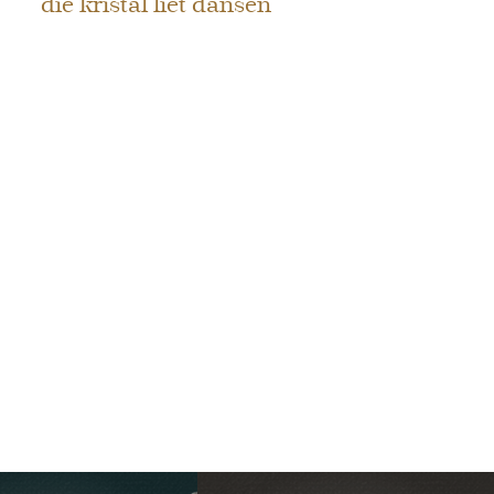
die kristal liet dansen