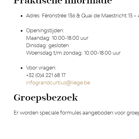
Praktische informatie
Adres: Féronstrée 136 & Quai de Maestricht 13 –
Openingstijden:
Maandag: 10.00-18.00 uur
Dinsdag: gesloten
Woensdag t/m zondag: 10.00-18.00 uur
Voor vragen:
+32 (0)4 221 68 17
infograndcurtius@liege.be
Groepsbezoek
Er worden speciale formules aangeboden voor groepe