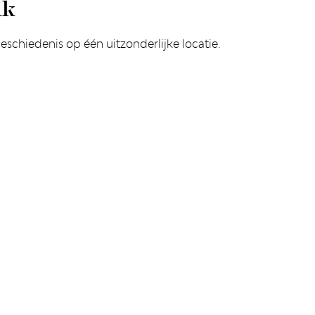
ik
chiedenis op één uitzonderlijke locatie.