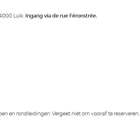
 4000 Luik.
Ingang via de rue Féronstrée.
n en rondleidingen. Vergeet niet om vooraf te reserveren.