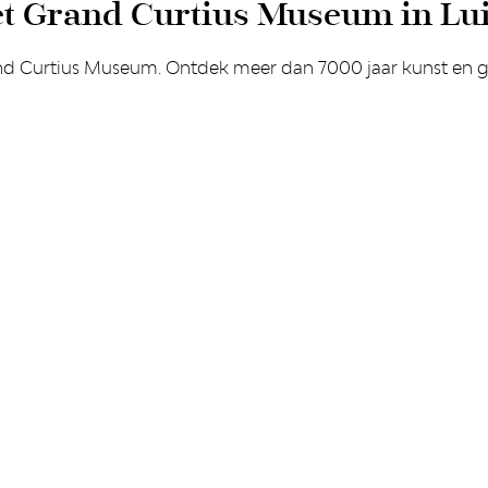
et Grand Curtius Museum in Lu
d Curtius Museum. Ontdek meer dan 7000 jaar kunst en ges