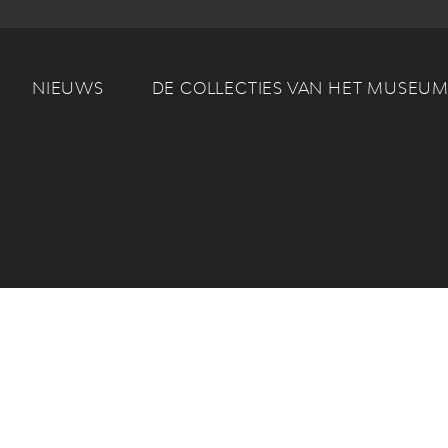
Main navigation
NIEUWS
DE COLLECTIES VAN HET MUSEU