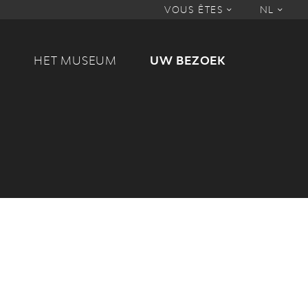
VOUS ÊTES
NL
M
HET MUSEUM
UW BEZOEK