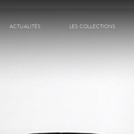
Main navigation
ACTUALITÉS
LES COLLECTIONS