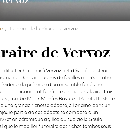
 Vervoz
ie
L’ensemble funéraire de Vervoz
raire de Vervoz
u-dit « Fecheroux » à Vervoz ont dévoilé l’existence
o-romaine. Des campagnes de fouilles menées entre
en évidence la présence d’un ensemble funéraire
 d’un monument funéraire en pierre calcaire. Trois
tius ; tombe IV aux Musées Royaux d’Art et d’Histoire
 d’une grande richesse déposé, à l’origine, dans un
a majeure partie de ces dépôts se compose d’un
IV) et en céramique sigillée du sud de la Gaule
si que le mobilier funéraire des riches tombes sous