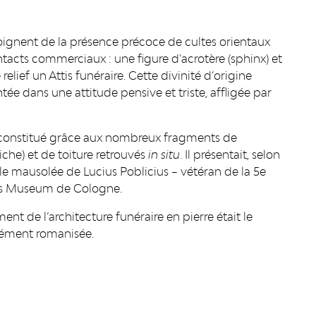
gnent de la présence précoce de cultes orientaux
tacts commerciaux : une figure d'acrotère (sphinx) et
lief un Attis funéraire. Cette divinité d’origine
ée dans une attitude pensive et triste, affligée par
reconstitué grâce aux nombreux fragments de
iche) et de toiture retrouvés
in situ
. Il présentait, selon
e mausolée de Lucius Poblicius – vétéran de la 5e
es Museum de Cologne.
 de l’architecture funéraire en pierre était le
ndément romanisée.