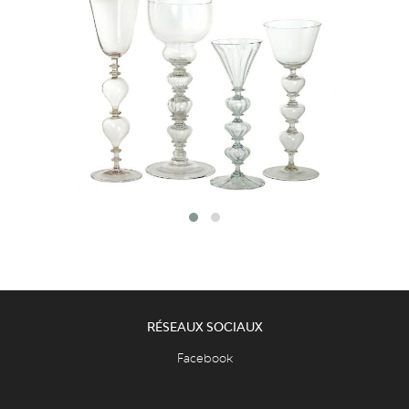
RÉSEAUX SOCIAUX
Facebook
TripAdvisor
Youtube