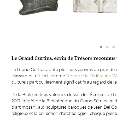
Le Grand Curtius, écrin de Trésors reconnus
Le Grand Curtius abrite plusieurs œuvres de grande v
classement officiel comme
Trésor de la Fédération W
culturels particulièrement significatifs au regard de leu
De la Bible en trois volumes du Val-des-Écoliers de L
2017 (dépôt de la Bibliothèque du Grand Séminaire de 
d'art mosan), aux sculptures baroques de Jean Del Cour
religieux et la collection d'archéologie… chaque pièc