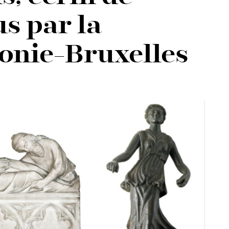
s par la
onie-Bruxelles