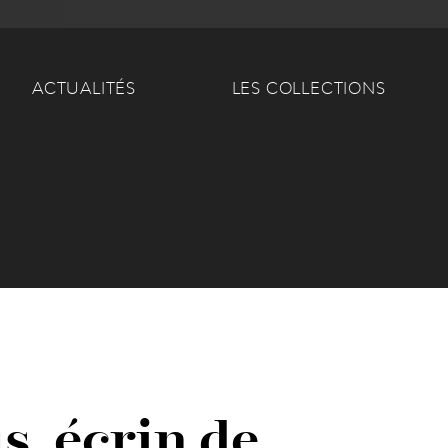
Main navigation
ACTUALITÉS
LES COLLECTIONS
s, écrin de