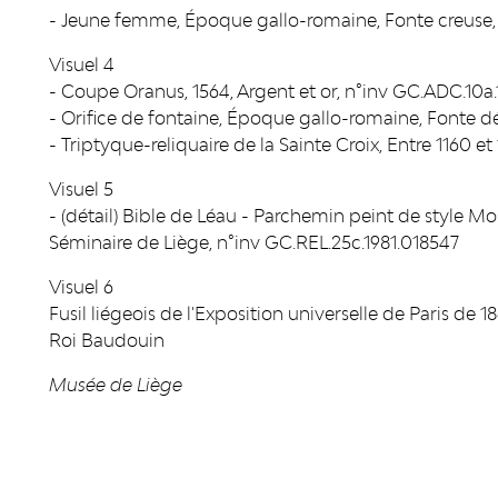
- Jeune femme, Époque gallo-romaine, Fonte creuse,
Visuel 4
- Coupe Oranus, 1564, Argent et or, n°inv GC.ADC.10
- Orifice de fontaine, Époque gallo-romaine, Fonte d
- Triptyque-reliquaire de la Sainte Croix, Entre 1160 e
Visuel 5
- (détail) Bible de Léau - Parchemin peint de style 
Séminaire de Liège, n°inv GC.REL.25c.1981.018547
Visuel 6
Fusil liégeois de l'Exposition universelle de Paris de 
Roi Baudouin
Musée de Liège