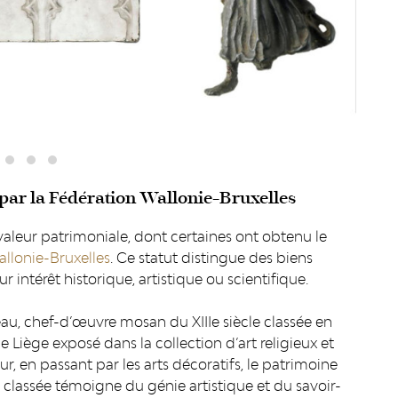
 par la Fédération Wallonie-Bruxelles
aleur patrimoniale, dont certaines ont obtenu le
allonie-Bruxelles
. Ce statut distingue des biens
r intérêt historique, artistique ou scientifique.
éau, chef-d’œuvre mosan du XIIIe siècle classée en
Liège exposé dans la collection d’art religieux et
, en passant par les arts décoratifs, le patrimoine
e classée témoigne du génie artistique et du savoir-