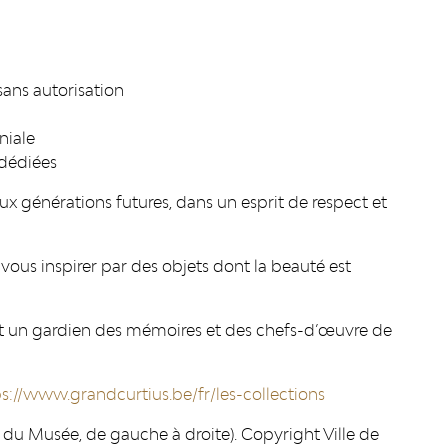
sans autorisation
niale
 dédiées
x générations futures, dans un esprit de respect et
z-vous inspirer par des objets dont la beauté est
st un gardien des mémoires et des chefs-d’œuvre de
s://www.grandcurtius.be/fr/les-collections
 du Musée, de gauche à droite). Copyright Ville de