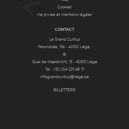
Cookies
Vie privée et mentions légales
CONTACT
Le Grand Curtius
Féronstrée, 136 - 4000 Liège
&
Quai de Maestricht, 13 - 4000 Liège
Tel : +32 (0)4 221 68 17
infograndcurtius@liege.be
BILLETTERIE