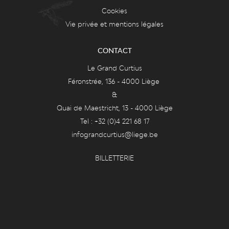
Cookies
Vie privée et mentions légales
CONTACT
Le Grand Curtius
Féronstrée, 136 - 4000 Liège
&
Quai de Maestricht, 13 - 4000 Liège
Tel : +32 (0)4 221 68 17
infograndcurtius@liege.be
BILLETTERIE