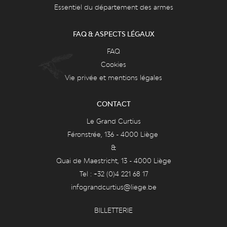
Essentiel du département des armes
FAQ & ASPECTS LÉGAUX
FAQ
Cookies
Vie privée et mentions légales
CONTACT
Le Grand Curtius
Féronstrée, 136 - 4000 Liège
&
Quai de Maestricht, 13 - 4000 Liège
Tel : +32 (0)4 221 68 17
infograndcurtius@liege.be
BILLETTERIE