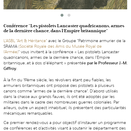
Conférence "Les pistolets Lancaster quadricanons, armes
de la dernière chance, dans l’Empire britannique"
L’ASBL "Art & Héritance"
avec le Groupe "Patrimoine armurier de la
SRAMA
(Société Royale des Amis du Musée Royal de
l'Armée)
" vous invitent à la conférence « Les pistolets Lancaster
quadricanons, armes de la dernière chance, dans l’Empire
britannique…et à dos d’éléphant » présentée
par le Professeur J.-M.
Giffroy.
À la fin du 19ème siècle, les révolvers étant peu fiables, les
armuriers britanniques ont proposé des pistolets à plusieurs
canons comme "armes de la dernière chance". D’abord utilisés
dans la chasse aux grands fauves, ils ont été adoptés par les
militaires dans le cadre des nombreuses guerres coloniales. Par
ailleurs, outre un aspect inhabituel, ils présentent des particularités
mécaniques remarquables.
Ce premier rendez-vous a pour objectif d'instaurer un programme
de conférences et d'activités visant à soutenir le département des