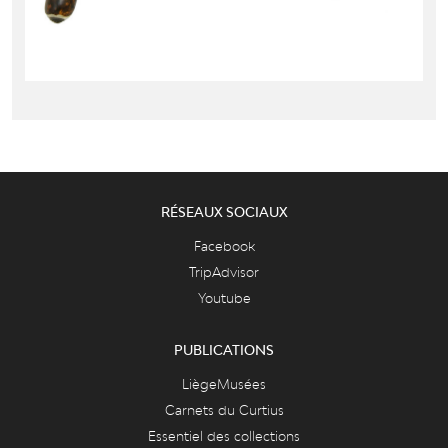
RÉSEAUX SOCIAUX
Facebook
TripAdvisor
Youtube
PUBLICATIONS
LiègeMusées
Carnets du Curtius
Essentiel des collections