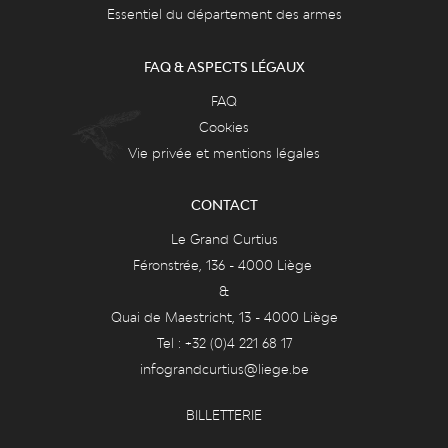
Essentiel du département des armes
FAQ & ASPECTS LÉGAUX
FAQ
Cookies
Vie privée et mentions légales
CONTACT
Le Grand Curtius
Féronstrée, 136 - 4000 Liège
&
Quai de Maestricht, 13 - 4000 Liège
Tel : +32 (0)4 221 68 17
infograndcurtius@liege.be
BILLETTERIE