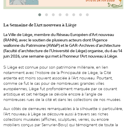
La Semaine de l'Art nouveau à Liège
La Ville de Liège, membre du Réseau Européen d’Art nouveau
(RANN), avec le soutien de plusieurs acteurs dont l’Agence
wallonne du Patrimoine (AWaP) et le GAR-Archives d’architecture
(Faculté d’architecture de l’Université de Liège) organise, du 6 au 14
juin 2026, une semaine qui met à l’honneur l’Art nouveau à Liège.
Si Liège est connue pour son patrimoine millénaire, en lien
notamment avec l’histoire de la Principauté de Liège, la Cité
ardente est moins souvent associée à l’Art nouveau. Pourtant,
comme ce fut le cas pour de nombreuses grandes villes
européennes, Liège fut profondément marquée par ce courant
artistique et cet héritage se dévoile encore à l’angle de
nombreuses rues de la cité et dans les collections de nos musées.
Aux côtés de demeures remarquables à la silhouette si particulière,
l’Art nouveau à Liège se découvre aussi à travers ses riches
collections muséales (affiches, sculptures, verres, ou encore
mobiliers conçus par Serrurier-Bovy) qui témoignent de toute la