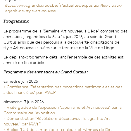
https://www.grandcurtius.be/fr/actualites/exposition/les-vitraux-
liegeois-de-style-art-nouveau
Programme
Le programme de la "Semaine Art nouveau à Liège" comprend des
animations, organisées du 6 au 14 juin 2026, au sein du Grand
Curtius ainsi que des parcours à la découverte d'habitations de
style Art nouveau situées sur le territoire de la Ville de Liège.
Le dépliant-programme détaillant l'ensemble de ces activités est
annexé en fin d'article.
Programme des animations au Grand Curtius :
samedi 6 juin 2026
> Conférence "Présentation des protections patrimoniales et des
aides financières" par l'AWaP
dimanche 7 juin 2026
> Visite guidée de l'exposition "Japonisme et Art nouveau" par la
Commissaire de l'exposition
> Démonstration "Révélations décoratives : le sgraffite Art
nouveau" par l'AWaP
> Atelier "L'art de la mosaïque : couleurs et rythmes de l'Art