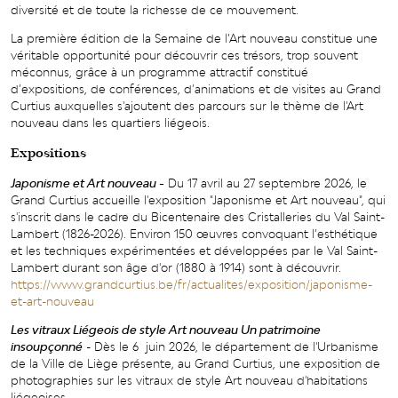
diversité et de toute la richesse de ce mouvement.
La première édition de la Semaine de l’Art nouveau constitue une
véritable opportunité pour découvrir ces trésors, trop souvent
méconnus, grâce à un programme attractif constitué
d’expositions, de conférences, d’animations et de visites au Grand
Curtius auxquelles s'ajoutent des parcours sur le thème de l'Art
nouveau dans les quartiers liégeois.
Expositions
Japonisme et Art nouveau
-
Du 17 avril au 27 septembre 2026, le
Grand Curtius accueille l'exposition "Japonisme et Art nouveau", qui
s'inscrit dans le cadre du Bicentenaire des Cristalleries du Val Saint-
Lambert (1826-2026). Environ 150 œuvres convoquant l’esthétique
et les techniques expérimentées et développées par le Val Saint-
Lambert durant son âge d'or (1880 à 1914) sont à découvrir.
https://www.grandcurtius.be/fr/actualites/exposition/japonisme-
et-art-nouveau
Les vitraux Liégeois de style Art nouveau Un patrimoine
insoupçonné
- Dès le 6 juin 2026, le département de l'Urbanisme
de la Ville de Liège présente, au Grand Curtius, une exposition de
photographies sur les vitraux de style Art nouveau d'habitations
liégeoises.