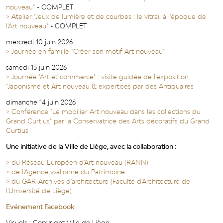
nouveau"
- COMPLET
> Atelier "Jeux de lumière et de courbes : le vitrail à l'époque de
l'Art nouveau"
- COMPLET
mercredi 10 juin 2026
> Journée en famille "Créer son motif Art nouveau"
samedi 13 juin 2026
> Journée "Art et commerce" : visite guidée de l'exposition
"Japonisme et Art nouveau & expertises par des Antiquaires
dimanche 14 juin 2026
> Conférence "Le mobilier Art nouveau dans les collections du
Grand Curtius" par la Conservatrice des Arts décoratifs du Grand
Curtius
Une initiative de la Ville de Liège, avec la collaboration :
> du Réseau Européen d'Art nouveau (RANN)
> de l'Agence wallonne du Patrimoine
> du GAR-Archives d'architecture (Faculté d'Architecture de
l'Université de Liège)
Evénement Facebook
Visuels : Copyright Ville de Liège