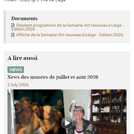
Documents
Dépliant programme de la Semaine Art nouveau à Liège -
Edition 2026
Affiche de la Semaine Art nouveau à Liège - Edition 2026
A lire aussi
NEWS
News des musées de juillet et août 2026
2 July 2026