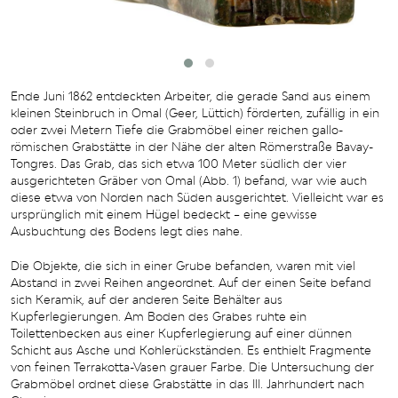
Ende Juni 1862 entdeckten Arbeiter, die gerade Sand aus einem
kleinen Steinbruch in Omal (Geer, Lüttich) förderten, zufällig in ein
oder zwei Metern Tiefe die Grabmöbel einer reichen gallo-
römischen Grabstätte in der Nähe der alten Römerstraße Bavay-
Tongres. Das Grab, das sich etwa 100 Meter südlich der vier
ausgerichteten Gräber von Omal (Abb. 1) befand, war wie auch
diese etwa von Norden nach Süden ausgerichtet. Vielleicht war es
ursprünglich mit einem Hügel bedeckt – eine gewisse
Ausbuchtung des Bodens legt dies nahe.
Die Objekte, die sich in einer Grube befanden, waren mit viel
Abstand in zwei Reihen angeordnet. Auf der einen Seite befand
sich Keramik, auf der anderen Seite Behälter aus
Kupferlegierungen. Am Boden des Grabes ruhte ein
Toilettenbecken aus einer Kupferlegierung auf einer dünnen
Schicht aus Asche und Kohlerückständen. Es enthielt Fragmente
von feinen Terrakotta-Vasen grauer Farbe. Die Untersuchung der
Grabmöbel ordnet diese Grabstätte in das III. Jahrhundert nach