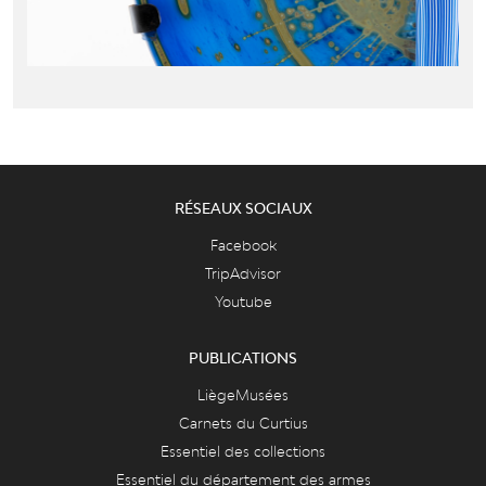
RÉSEAUX SOCIAUX
Facebook
TripAdvisor
Youtube
PUBLICATIONS
LiègeMusées
Carnets du Curtius
Essentiel des collections
Essentiel du département des armes