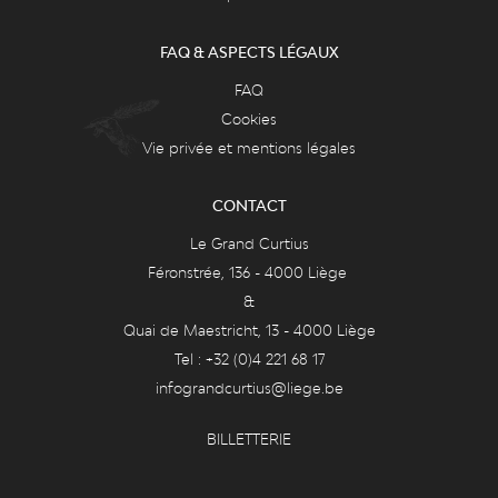
FAQ & ASPECTS LÉGAUX
FAQ
Cookies
Vie privée et mentions légales
CONTACT
Le Grand Curtius
Féronstrée, 136 - 4000 Liège
&
Quai de Maestricht, 13 - 4000 Liège
Tel : +32 (0)4 221 68 17
infograndcurtius@liege.be
BILLETTERIE