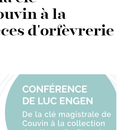
ouvin à la
èces d'orfèvrerie