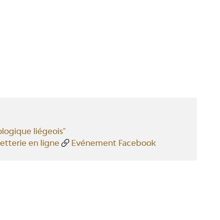
ologique liégeois"
lletterie en ligne
Evénement Facebook