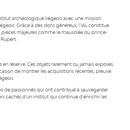
Institut archéologique liégeois avec une mission
liégeois. Grâce à des dons généreux, l’IAL constitue
s pièces majeures comme le mausolée du prince-
 Rupert.
s en réserve. Ces objets rarement ou jamais exposés,
'occasion de montrer les acquisitions récentes, preuve
égeois
ns de passionnés qui ont contribué à sauvegarder
ors cachés d’un institut qui continue d’enrichir les