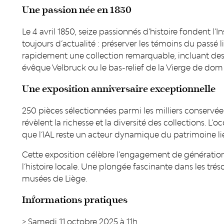
Une passion née en 1850
Le 4 avril 1850, seize passionnés d’histoire fondent l’
toujours d’actualité : préserver les témoins du passé 
rapidement une collection remarquable, incluant de
évêque Velbruck ou le bas-relief de la Vierge de dom
Une exposition anniversaire exceptionnelle
250 pièces sélectionnées parmi les milliers conservée
révèlent la richesse et la diversité des collections. L
que l’IAL reste un acteur dynamique du patrimoine li
Cette exposition célèbre l’engagement de génératio
l’histoire locale. Une plongée fascinante dans les trés
musées de Liège.
Informations pratiques
> Samedi 11 octobre 2025 à 11h