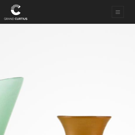
Direkt
zum
Inhalt