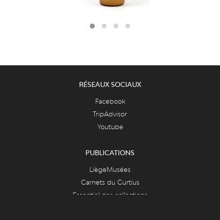
RÉSEAUX SOCIAUX
Facebook
TripAdvisor
Youtube
PUBLICATIONS
LiègeMusées
Carnets du Curtius
Essentiel des collections
Essentiel du département des armes