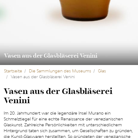
Vasen aus der Glasbläserei Venini
Startseite
Die Sammlungen des Museums
Glas
Vasen aus der Glasbläserei Venini
Vasen aus der Glasbläserei
Venini
Im 20. Jahrhundert war die legendäre Insel Murano ein
Schmelztiegel für eine echte Renaissance der venezianischen
Glaskunst. Zahlreiche Persönlichkeiten mit unterschiedlichem
Hintergrund taten sich zusammen, um Gesellschaften zu gründen,
die Kunst-Glaswaren herstellten. So gründeten der venezianische