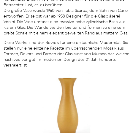
Betrachter Lust, es zu berühren.
Die große Vase wurde 1960 von Tobia Scarpa, dem Sohn von Carlo,
entworfen. Er selbst war ab 1958 Designer für die Glasbläserei
Venini. Die Vase umfasst eine massive hohe zylindrische Basis aus
klarem Glas. Die Wände werden breiter und formen so eine sehr
breite Schale mit einem elegant gewellten Rand aus mattem Glas.
Diese Werke sind der Beweis für eine erstaunliche Modernität. Sie
stellen nur eine einzelne Facette im überraschenden Mosaik aus
Formen, Dekors und Farben der Glaskunst von Murano dar, welche
nach wie vor gut im modernen Design des 21. Jahrhunderts
verankert ist.