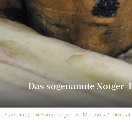
Das sogenannte Notger-
Startseite
Die Sammlungen des Museums
Dekorati