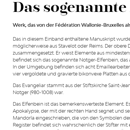
Das sogenannte 
Werk, das von der Fédération Wallonie-Bruxelles als 
Das in diesem Einband enthaltene Manuskript wurd
möglicherweise aus Stavelot oder Reims. Der obere 
zusammengesetzt. Er weist Elemente aus mindestens 
befindet sich das sogenannte Notger-Elfenbein, das 
In der Umgebung befinden sich acht Emaillearbeite
vier vergoldete und gravierte bikonvexe Platten aus 
Das Evangeliar stammt aus der Stiftskirche Saint-Jean
Notger (980-1008) war.
Das Elfenbein ist das bemerkenswerteste Element. Es
Apokalypse, der mit der rechten Hand segnet und seine
Mandorla eingeschrieben, die von den Symbolen der
Register befindet sich wahrscheinlich der Stifter mi