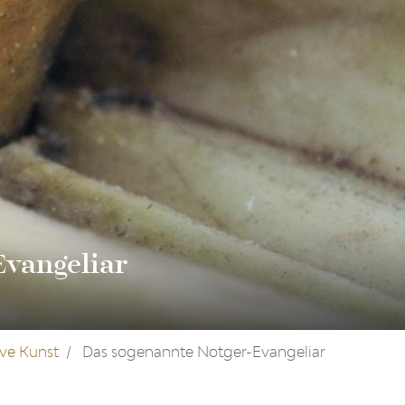
Evangeliar
ve Kunst
Das sogenannte Notger-Evangeliar