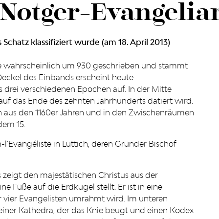
Notger-Evangelia
Schatz klassifiziert wurde (am 18. April 2013)
e wahrscheinlich um 930 geschrieben und stammt
Deckel des Einbands erscheint heute
drei verschiedenen Epochen auf. In der Mitte
auf das Ende des zehnten Jahrhunderts datiert wird.
n aus den 1160er Jahren und in den Zwischenräumen
dem 15.
-l'Evangéliste in Lüttich, deren Gründer Bischof
 zeigt den majestätischen Christus aus der
 Füße auf die Erdkugel stellt. Er ist in eine
 vier Evangelisten umrahmt wird. Im unteren
t einer Kathedra, der das Knie beugt und einen Kodex