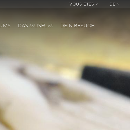
VOUS ÊTES
DE
EUMS
DAS MUSEUM
DEIN BESUCH