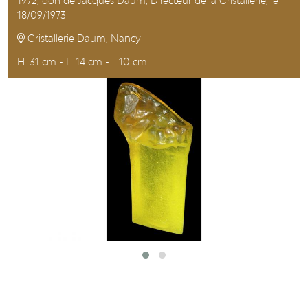
1972, don de Jacques Daum, Directeur de la Cristallerie, le
18/09/1973
Cristallerie Daum, Nancy
H. 31 cm - L. 14 cm - l. 10 cm