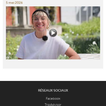
5 mei 2026
RÉSEAUX SOCIAUX
Facebook
TripAdvisor