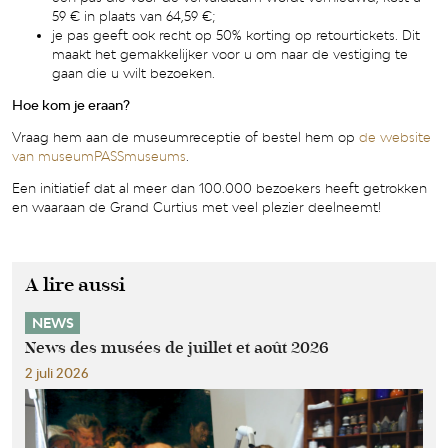
59 € in plaats van 64,59 €;
je pas geeft ook recht op 50% korting op retourtickets. Dit
maakt het gemakkelijker voor u om naar de vestiging te
gaan die u wilt bezoeken.
Hoe kom je eraan?
Vraag hem aan de museumreceptie of bestel hem op
de website
van museumPASSmuseums
.
Een initiatief dat al meer dan 100.000 bezoekers heeft getrokken
en waaraan de Grand Curtius met veel plezier deelneemt!
A lire aussi
NEWS
News des musées de juillet et août 2026
2 juli 2026