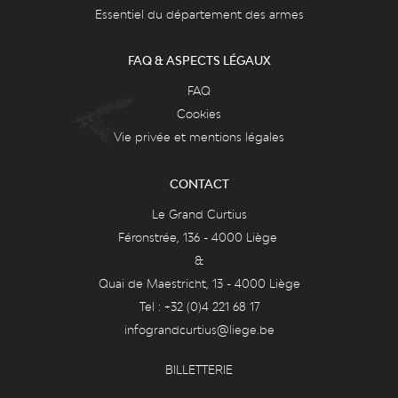
Essentiel du département des armes
FAQ & ASPECTS LÉGAUX
FAQ
Cookies
Vie privée et mentions légales
CONTACT
Le Grand Curtius
Féronstrée, 136 - 4000 Liège
&
Quai de Maestricht, 13 - 4000 Liège
Tel : +32 (0)4 221 68 17
infograndcurtius@liege.be
BILLETTERIE