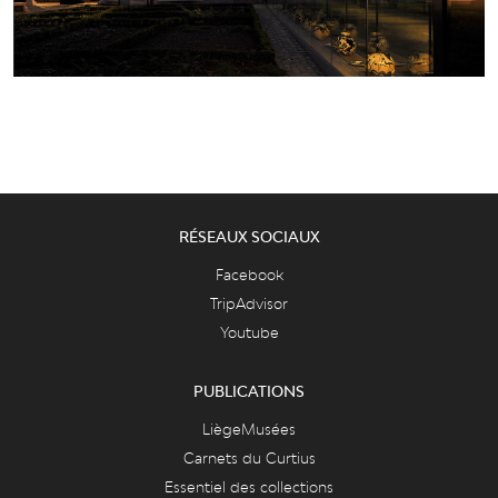
RÉSEAUX SOCIAUX
Facebook
TripAdvisor
Youtube
PUBLICATIONS
LiègeMusées
Carnets du Curtius
Essentiel des collections