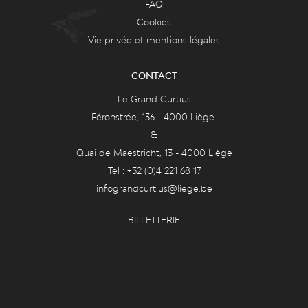
FAQ
Cookies
Vie privée et mentions légales
CONTACT
Le Grand Curtius
Féronstrée, 136 - 4000 Liège
&
Quai de Maestricht, 13 - 4000 Liège
Tel : +32 (0)4 221 68 17
infograndcurtius@liege.be
BILLETTERIE