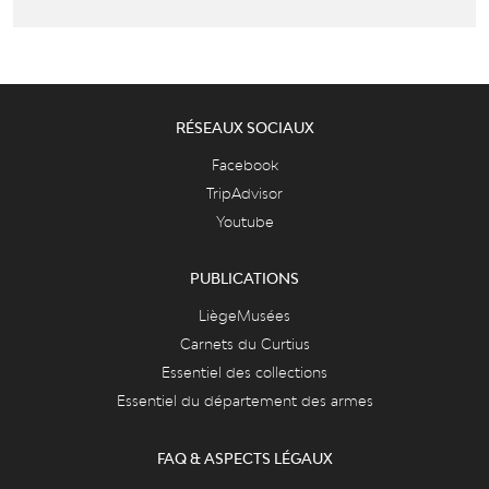
RÉSEAUX SOCIAUX
Facebook
TripAdvisor
Youtube
PUBLICATIONS
LiègeMusées
Carnets du Curtius
Essentiel des collections
Essentiel du département des armes
FAQ & ASPECTS LÉGAUX