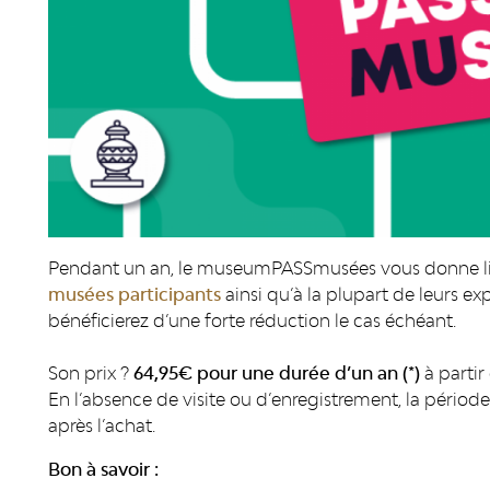
Pendant un an, le museumPASSmusées vous donne li
musées participants
ainsi qu’à la plupart de leurs e
bénéficierez d’une forte réduction le cas échéant.
Son prix ?
64,95
€ pour une durée d’un an (*)
à partir
En l’absence de visite ou d’enregistrement, la péri
après l’achat.
Bon à savoir :