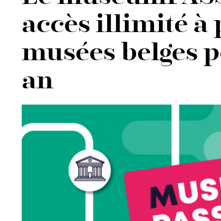
accès illimité à
musées belges p
an