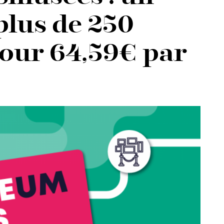
 plus de 250
our 64,59€ par