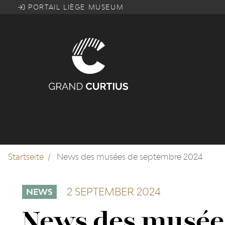
Direkt
PORTAIL LIÈGE MUSEUM
zum
Inhalt
Startseite
News des musées de septembre 2024
2 SEPTEMBER 2024
NEWS
News des musée