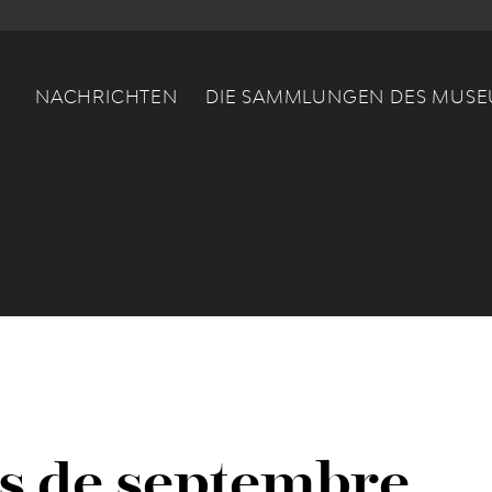
Main navigation
NACHRICHTEN
DIE SAMMLUNGEN DES MUS
s de septembre