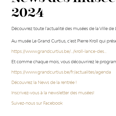
2024
Découvrez toute l'actualité des musées de la Ville d
Au musée Le Grand Curtius, c'est Pierre Kroll qui prés
https://www.grandcurtius.be/.../kroll-lance-des...
Et comme chaque mois, vous découvrirez le programme
https://www.grandcurtius.be/fr/actualites/agenda
Découvrez la News de la rentrée !
Inscrivez-vous à la newsletter des musées!
Suivez-nous sur Facebook