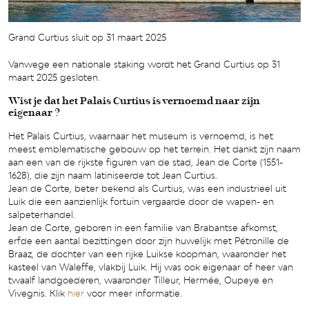
Grand Curtius sluit op 31 maart 2025
Vanwege een nationale staking wordt het Grand Curtius op 31
maart 2025 gesloten.
Wist je dat het Palais Curtius is vernoemd naar zijn
eigenaar ?
Het Palais Curtius, waarnaar het museum is vernoemd, is het
meest emblematische gebouw op het terrein. Het dankt zijn naam
aan een van de rijkste figuren van de stad, Jean de Corte (1551-
1628), die zijn naam latiniseerde tot Jean Curtius.
Jean de Corte, beter bekend als Curtius, was een industrieel uit
Luik die een aanzienlijk fortuin vergaarde door de wapen- en
salpeterhandel.
Jean de Corte, geboren in een familie van Brabantse afkomst,
erfde een aantal bezittingen door zijn huwelijk met Pétronille de
Braaz, de dochter van een rijke Luikse koopman, waaronder het
kasteel van Waleffe, vlakbij Luik. Hij was ook eigenaar of heer van
twaalf landgoederen, waaronder Tilleur, Hermée, Oupeye en
Vivegnis. Klik
hier
voor meer informatie.