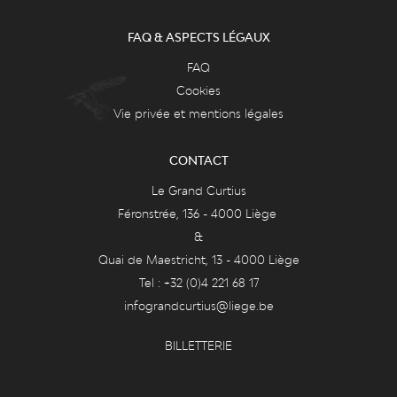
FAQ & ASPECTS LÉGAUX
FAQ
Cookies
Vie privée et mentions légales
CONTACT
Le Grand Curtius
Féronstrée, 136 - 4000 Liège
&
Quai de Maestricht, 13 - 4000 Liège
Tel : +32 (0)4 221 68 17
infograndcurtius@liege.be
BILLETTERIE