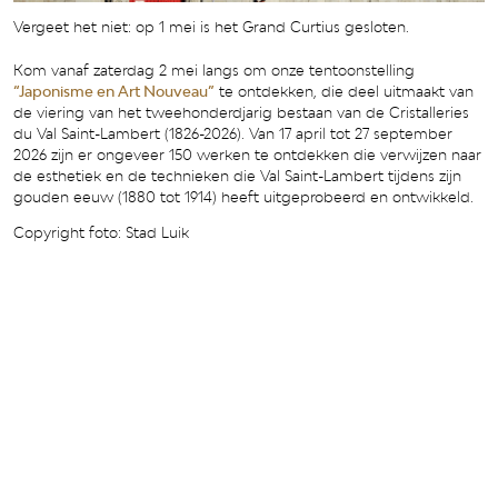
Vergeet het niet: op 1 mei is het Grand Curtius gesloten.
Kom vanaf zaterdag 2 mei langs om onze tentoonstelling
“Japonisme en Art Nouveau”
te ontdekken, die deel uitmaakt van
de viering van het tweehonderdjarig bestaan van de Cristalleries
du Val Saint-Lambert (1826-2026). Van 17 april tot 27 september
2026 zijn er ongeveer 150 werken te ontdekken die verwijzen naar
de esthetiek en de technieken die Val Saint-Lambert tijdens zijn
gouden eeuw (1880 tot 1914) heeft uitgeprobeerd en ontwikkeld.
Copyright foto: Stad Luik