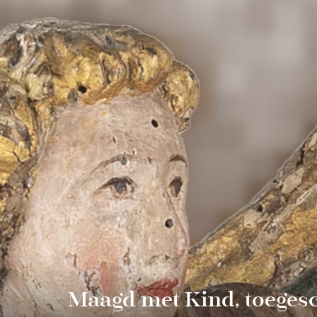
Maagd met Kind, toeges