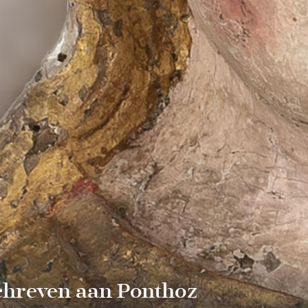
chreven aan Ponthoz