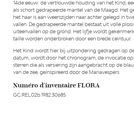
14de eeuw: de vertrouwde houding van het Kind, een
als schort gedrapeerde mantel van de Maagd. Het gezi
het haar is aan weerszijden naar achter gelegd in t
vallen. De gedrapeerde mantel bestaat uit volle ploo
uiteenvallen op de grond. Het lijfje wordt gekenmerk
taille worden onderbroken door een brede ceintuur.
Het Kind wordt hier bij uitzondering gedragen op d
datum, wordt door het chronogram, de invocatie op 
sterren die als versiering zijn aangebracht op de blau
van de zee, geïnspireerd door de Mariavespers.
Numéro d'inventaire FLORA
GC.REL.02b.1982.30685