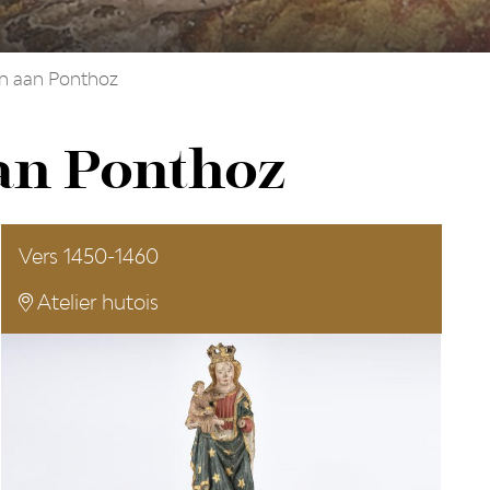
n aan Ponthoz
an Ponthoz
Vers 1450-1460
Atelier hutois