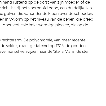
 hand rustend op de borst van zijn moeder, of de
cht is vrij, het voorhoofd hoog, een duidelijke kin,
wee golven die vanonder de kroon over de schouders
ien in V-vorm op het niveau van de benen, die breed
t door verticale kokervormige plooien, die op de
e rechterarm. De polychromie, van meer recente
de sokkel, exact gedateerd op 1706: de gouden
we mantel verwijzen naar de ‘Stella Maris’, de ster