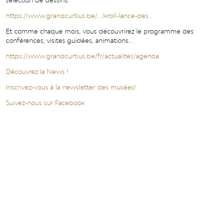
sélection de dessins.
https://www.grandcurtius.be/.../kroll-lance-des...
Et comme chaque mois, vous découvrirez le programme des
conférences, visites guidées, animations...
https://www.grandcurtius.be/fr/actualites/agenda
Découvrez la News !
Inscrivez-vous à la newsletter des musées!
Suivez-nous sur Facebook