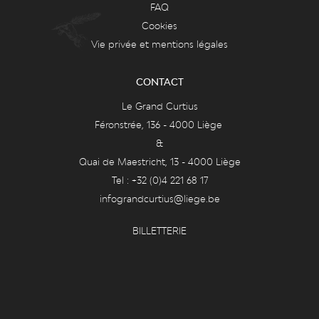
FAQ
Cookies
Vie privée et mentions légales
CONTACT
Le Grand Curtius
Féronstrée, 136 - 4000 Liège
&
Quai de Maestricht, 13 - 4000 Liège
Tel : +32 (0)4 221 68 17
infograndcurtius@liege.be
BILLETTERIE