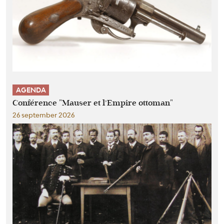
AGENDA
Conférence "Mauser et l’Empire ottoman"
26 september 2026