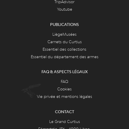
TripAdvisor
Youtube
PUBLICATIONS
LiègeMusées
Carnets du Curtius
Essentiel des collections
Essentiel du département des armes
FAQ & ASPECTS LÉGAUX
FAQ
Cookies
Vie privée et mentions légales
CONTACT
Le Grand Curtius
Féronstrée, 136 - 4000 Liège