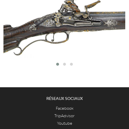
RÉSEAUX SOCIAUX
Facebook
TripAdvisor
Youtube