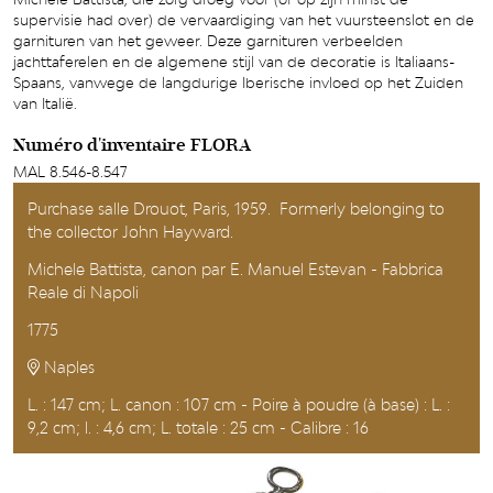
supervisie had over) de vervaardiging van het vuursteenslot en de
garnituren van het geweer. Deze garnituren verbeelden
jachttaferelen en de algemene stijl van de decoratie is Italiaans-
Spaans, vanwege de langdurige Iberische invloed op het Zuiden
van Italië.
Numéro d'inventaire FLORA
MAL 8.546-8.547
Purchase salle Drouot, Paris, 1959. Formerly belonging to
the collector John Hayward.
Michele Battista, canon par E. Manuel Estevan - Fabbrica
Reale di Napoli
1775
Naples
L. : 147 cm; L. canon : 107 cm - Poire à poudre (à base) : L. :
9,2 cm; l. : 4,6 cm; L. totale : 25 cm - Calibre : 16