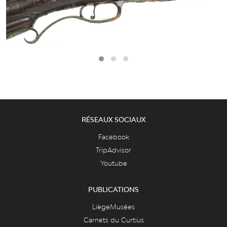
RÉSEAUX SOCIAUX
Facebook
TripAdvisor
Youtube
PUBLICATIONS
LiègeMusées
Carnets du Curtius