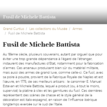
Fusil de Michele Battista
Grand Curtius
Les collections du Musée
Armes
Fusil de Michele Battista
Fusil de Michele Battista
Au 18ème siècle, plusieurs souverains, autant par orgueil que pour
éviter une trop grande dépendance à l’égard de l’étranger,
instaurent des manufactures d’Etat, notamment pour la fabrication
d’armes. Ces arsenaux produisent bien sûr du matériel militaire,
mais aussi des armes de grand luxe, comme celle-ci. Ce fusil, avec
sa poire à poudre, provient de la Fabrique Royale de Naples et est
l’œuvre, en 1775, de ses meilleurs artisans : le canonnier E. Manuel
Estevan et Michele Battista, lequel a produit (ou, à tout le moins,
supervisé) la platine à silex et les garnitures du fusil. Ces dernières
représentent des scènes de chasse et le style général de la
décoration est italo-espagnol, en raison de l’influence ibérique
longtemps exercée sur le sud de l’Italie.