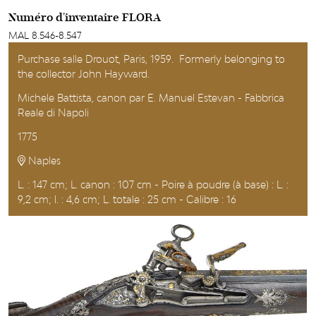
Numéro d'inventaire FLORA
MAL 8.546-8.547
Purchase salle Drouot, Paris, 1959. Formerly belonging to
the collector John Hayward.
Michele Battista, canon par E. Manuel Estevan - Fabbrica
Reale di Napoli
1775
Naples
L. : 147 cm; L. canon : 107 cm - Poire à poudre (à base) : L. :
9,2 cm; l. : 4,6 cm; L. totale : 25 cm - Calibre : 16