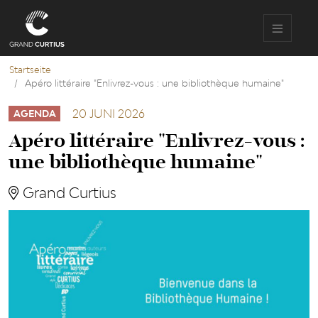
Direkt
zum
Inhalt
Startseite
Apéro littéraire "Enlivrez-vous : une bibliothèque humaine"
20 JUNI 2026
AGENDA
Apéro littéraire "Enlivrez-vous :
une bibliothèque humaine"
Grand Curtius