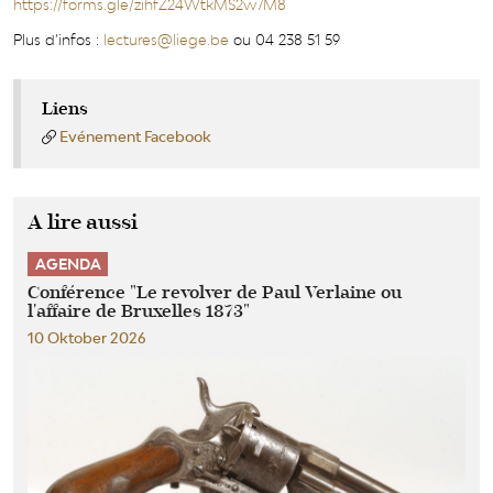
https://forms.gle/zihfZ24WtkMS2w7M8
Plus d’infos :
lectures@liege.be
ou 04 238 51 59
Liens
Evénement Facebook
A lire aussi
AGENDA
Conférence "Le revolver de Paul Verlaine ou
l'affaire de Bruxelles 1873"
10 Oktober 2026