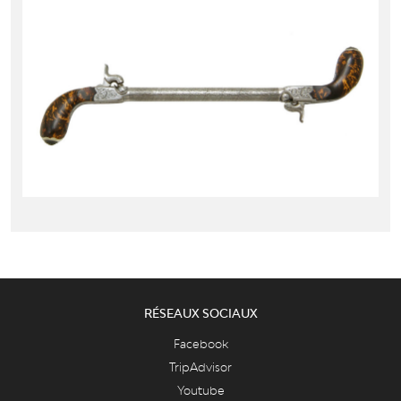
RÉSEAUX SOCIAUX
Facebook
TripAdvisor
Youtube