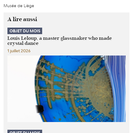
Musée de Liège
A lire aussi
OBJET DU MOIS
Louis Leloup, a master glassmaker who made
crystal dance
1 juillet 2026
OBJET DU MOIS