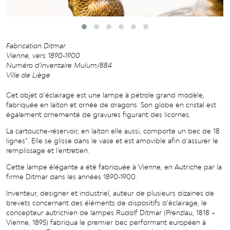
Fabrication Ditmar
Vienne, vers 1890-1900
Numéro d'inventaire Mulum/884
Ville de Liège
Cet objet d’éclairage
est une lampe à pétrole grand modèle,
fabriquée en laiton et
ornée
de dragons.
Son globe en cristal est
également ornementé de gravures figurant des licornes.
La cartouche-réservoi
r,
en laiton elle aussi, comporte un bec de 18
lignes
*. Elle se
glisse dans le vase et est amovible
afin d’assurer
le
remplissage et l'entretien.
Cette
lampe élégante
a été fabriquée à Vienne, en Autriche par la
firme
Ditmar
dans les années 1890-1900.
Inventeur, designer et industriel,
auteur de plusieurs dizaines de
brevets concernant des éléments de dispositifs d’éclairage, le
concepteur autrichien de lampes
Rudolf Ditmar
(Prenzlau, 1818 –
Vienne, 1895)
fabriqua le premier bec performant européen à