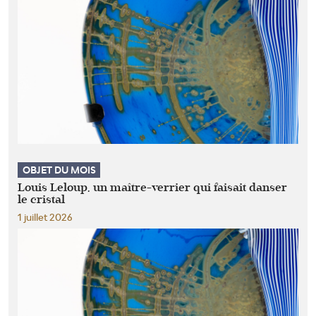
OBJET DU MOIS
Louis Leloup, un maître-verrier qui faisait danser
le cristal
1 juillet 2026