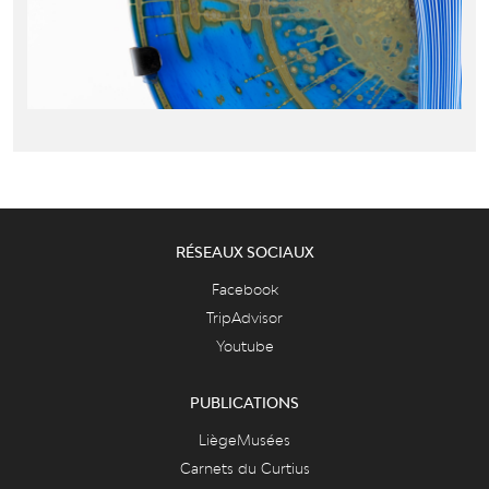
RÉSEAUX SOCIAUX
Facebook
TripAdvisor
Youtube
PUBLICATIONS
LiègeMusées
Carnets du Curtius