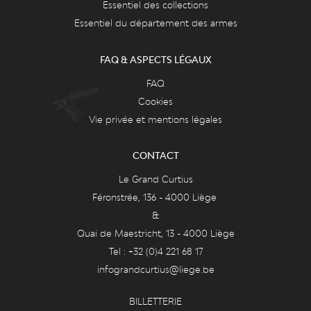
Essentiel des collections
Essentiel du département des armes
FAQ & ASPECTS LÉGAUX
FAQ
Cookies
Vie privée et mentions légales
CONTACT
Le Grand Curtius
Féronstrée, 136 - 4000 Liège
&
Quai de Maestricht, 13 - 4000 Liège
Tel : +32 (0)4 221 68 17
infograndcurtius@liege.be
BILLETTERIE